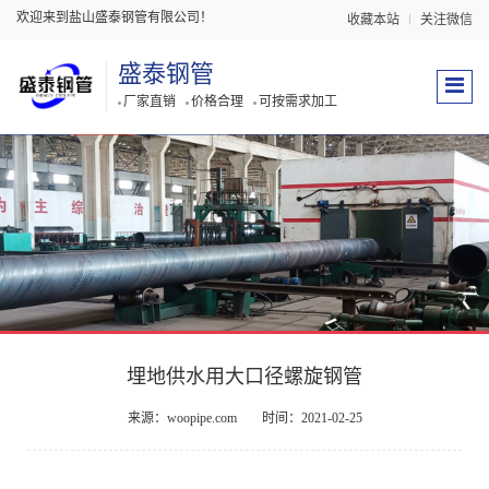
欢迎来到盐山盛泰钢管有限公司！
收藏本站
关注微信
盛泰钢管
厂家直销
价格合理
可按需求加工
埋地供水用大口径螺旋钢管
来源：woopipe.com
时间：2021-02-25