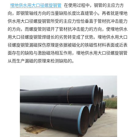
埋地供水用大口径螺旋钢管
在使用过程中，钢管的主应力方
向，即钢管轴线方向的当量缺陷长度比直缝管小。再者就是埋地
供水用大口径螺旋钢管所受的主应力恰恰垂直于管材抗冲击能力
的方向，而螺旋管则错开了管材抗冲击能力的方向，使埋地供水
用大口径螺旋钢管焊缝长的劣势转变成了优势。埋地供水用大口
径螺旋钢管漏磁探伤原理是依据被磁化的铁磁性材料表面或近表
面存在的缺陷与激励磁场相互作用，埋地供水用大口径螺旋钢管
从而生产漏磁的原理来检测缺陷的。