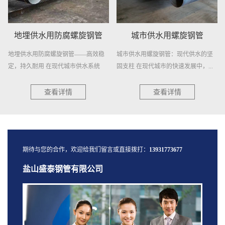
城市供水用螺旋钢管
供水用螺旋焊接钢管
城市供水用螺旋钢管：现代供水的坚
供水用螺旋焊接钢管——稳定供水，
固支柱 在现代城市的快速发展中，...
信赖之选 在供水工程领域，选择一
种...
查看详情
查看详情
期待与您的合作，欢迎给我们留言或直接拨打：
13931773677
盐山盛泰钢管有限公司