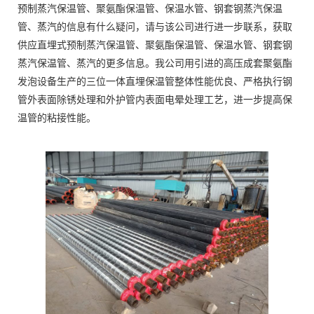
预制蒸汽保温管、聚氨酯保温管、保温水管、钢套钢蒸汽保温
管、蒸汽的信息有什么疑问，请与该公司进行进一步联系，获取
供应直埋式预制蒸汽保温管、聚氨酯保温管、保温水管、钢套钢
蒸汽保温管、蒸汽的更多信息。我公司用引进的高压成套聚氨酯
发泡设备生产的三位一体直埋保温管整体性能优良、严格执行钢
管外表面除锈处理和外护管内表面电晕处理工艺，进一步提高保
温管的粘接性能。