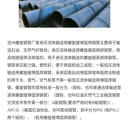
沧州螺旋钢管厂家承压流体输送用螺旋缝埋弧焊钢管主要用于输
送石油、天然气的管线；承压流体输送用螺旋缝高频焊钢管，用
高频搭接焊法焊接的，用于承压流体输送的螺旋缝高频焊钢管。
钢管承压能力强，塑性好，便于焊接和加工成型；一般低压流体
输送用螺旋缝埋弧焊钢管，采用双面自动埋弧焊或单面焊法制成
的用于水、煤气、空气和蒸汽等一般低压流体输送用埋弧焊钢
管。螺旋钢管的常用标准一般分为:（部标、也叫普通流体输送管
道用螺旋缝埋弧焊钢管）（国标、也叫石油天然气工业输送钢管
交货技术条件第一部分：A级钢管(要求严格的有B级钢管)）、
API-5L（美国石油协会、也叫管线钢管；其中分为PSL1和PSL2
两个级别）、（桩用螺旋缝埋弧焊钢管）。