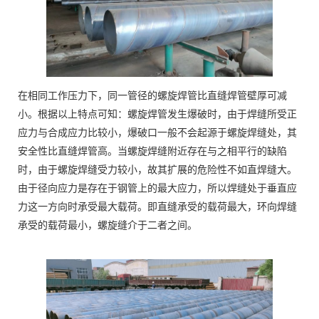
在相同工作压力下，同一管径的螺旋焊管比直缝焊管壁厚可减
小。根据以上特点可知：螺旋焊管发生爆破时，由于焊缝所受正
应力与合成应力比较小，爆破口一般不会起源于螺旋焊缝处，其
安全性比直缝焊管高。当螺旋焊缝附近存在与之相平行的缺陷
时，由于螺旋焊缝受力较小，故其扩展的危险性不如直焊缝大。
由于径向应力是存在于钢管上的最大应力，所以焊缝处于垂直应
力这一方向时承受最大载荷。即直缝承受的载荷最大，环向焊缝
承受的载荷最小，螺旋缝介于二者之间。