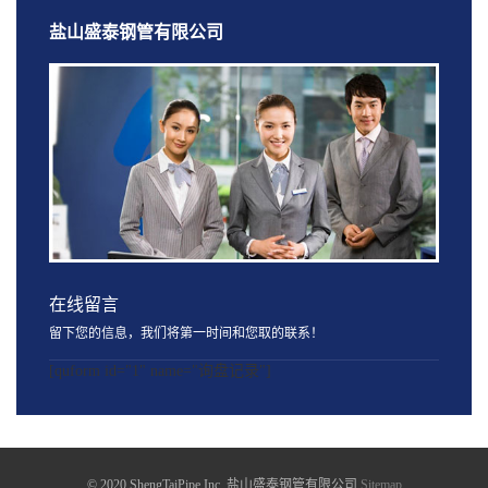
盐山盛泰钢管有限公司
在线留言
留下您的信息，我们将第一时间和您取的联系！
[quform id="1" name="询盘记录"]
© 2020 ShengTaiPipe Inc. 盐山盛泰钢管有限公司
Sitemap