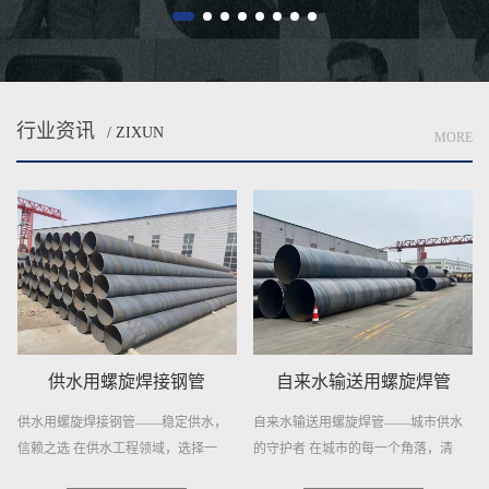
行业资讯
/ ZIXUN
MORE
供水用螺旋焊接钢管
自来水输送用螺旋焊管
供水用螺旋焊接钢管——稳定供水，
自来水输送用螺旋焊管——城市供水
信赖之选 在供水工程领域，选择一
的守护者 在城市的每一个角落，清
种...
澈...