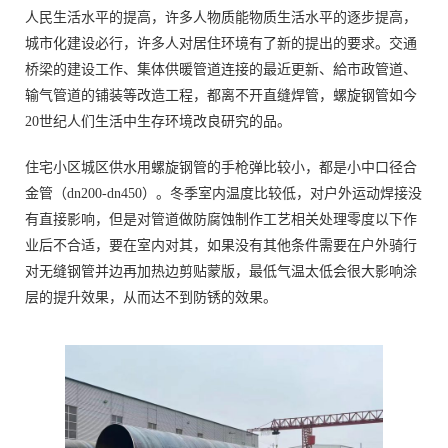
人民生活水平的提高，许多人物质能物质生活水平的逐步提高，
城市化建设必行，许多人对居住环境有了新的提出的要求。交通
桥梁的建设工作、集体供暖管道连接的最近更新、給市政管道、
输气管道的铺装等改造工程，都离不开直缝焊管，螺旋钢管如今
20世纪人们生活中生存环境改良研究的品。
住宅小区城区供水用螺旋钢管的手枪弹比较小，都是小中口径合
金管（dn200-dn450）。冬季室内温度比较低，对户外运动焊接没
有直接影响，但是对管道做防腐蚀制作工艺相关处理零度以下作
业后不合适，要在室内对其，如果没有其他条件需要在户外骑行
对无缝钢管并边再加热边剪贴蒙版，最低气温太低会很大影响涂
层的提升效果，从而达不到防锈的效果。