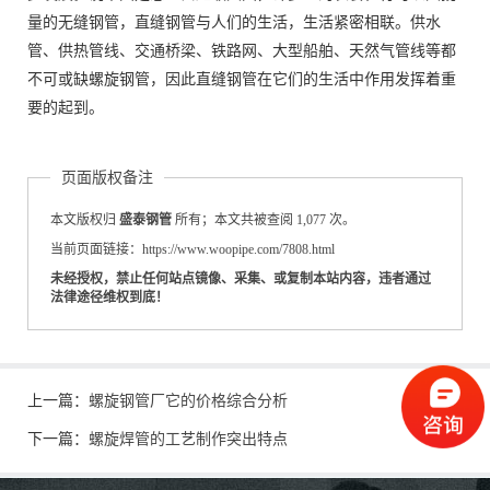
量的无缝钢管，直缝钢管与人们的生活，生活紧密相联。供水
管、供热管线、交通桥梁、铁路网、大型船舶、天然气管线等都
不可或缺螺旋钢管，因此直缝钢管在它们的生活中作用发挥着重
要的起到。
页面版权备注
本文版权归
盛泰钢管
所有；本文共被查阅 1,077 次。
当前页面链接：https://www.woopipe.com/7808.html
未经授权，禁止任何站点镜像、采集、或复制本站内容，违者通过
法律途径维权到底！
上一篇：
螺旋钢管厂它的价格综合分析
下一篇：
螺旋焊管的工艺制作突出特点