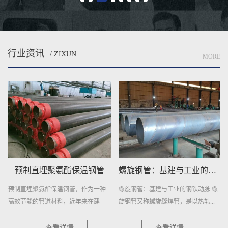
行业资讯
/ ZIXUN
MORE
预制直埋聚氨酯保温钢管
螺旋钢管：基建与工业的钢铁动脉
预制直埋聚氨酯保温钢管，作为一种
螺旋钢管：基建与工业的钢铁动脉 螺
高效节能的管道材料，近年来在建
旋钢管又称螺旋缝焊管，是以热轧...
筑、...
查看详情
查看详情