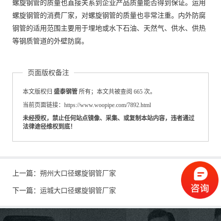
螺旋钢管的质量也直接关系到企业产品质量能否得到保证。运用
螺旋钢管的消费厂家，对螺旋钢管的质量也非常注重。内外防腐
钢管的适用范围主要用于埋地或水下石油、天然气、供水、供热
等钢质管道的外壁防腐。
页面版权备注
本文版权归
盛泰钢管
所有；本文共被查阅 665 次。
当前页面链接：https://www.woopipe.com/7892.html
未经授权，禁止任何站点镜像、采集、或复制本站内容，违者通过
法律途径维权到底！
上一篇：
朔州大口径螺旋钢管厂家
下一篇：
运城大口径螺旋钢管厂家