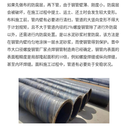
如果先做布的防腐层，再下管，由于钢管壁薄、刚度小，防腐层
会被破坏，在施工过程中提土、运土、还土时会发生较大变形。
布料施工前，管内壁有必要进行清扫，管道的大竖向变形不得大
于计划规矩，且不大于管道内径的2％螺旋钢管除了进行外防腐
以外，还需进行内防腐处置。是以水泥砂浆衬里防腐，该方法是
在钢管内壁均匀地涂抹一层水泥砂浆，而使钢管得到保护。晋中
市大口径螺旋钢管厂家点焊钢管制造商已经确定，钢管内表面的
表面粗糙度是局部隆起面积的10倍，例如螺旋焊缝或纵向焊缝，
甚至内环焊缝。面料施工过程中，管道有必要处于安稳状况。