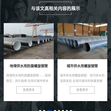
与该文高相关内容的展示
地埋供水用防腐螺旋钢管
城市供水用螺旋钢管
地埋供水用防腐螺旋钢管——高效
城市供水用螺旋钢管：现代供水的
稳定，持久耐用 在现代城市供水
坚固支柱 在现代城市的快速发展
系统中，地埋供水用防腐螺旋钢管
中，供水系统的稳定与安全至关重
查看更多
查看更多
以其卓越的性能和稳定的品质，赢
要。螺旋钢管，作为一种优质的管
得了广大用户的青睐。这种管道
道材料，正逐渐成为城市供水系...
不...