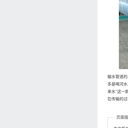
输水管道的
多是喝河水
来水”这一
在传输的过
页面