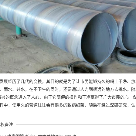
发展经历了几代的变换，其目的就是为了让市民能够持久的喝上干净、放
、雨水、井水，在不卫生的同时，还要通过人力到很远的地方去挑水。随
新兴的概念进入了人心，由于它简便的操作和干净赢得了广大市民的心。
程中，使用久的管道往往会有很多的致病细菌，随后在经过深研研究，认
版权备注