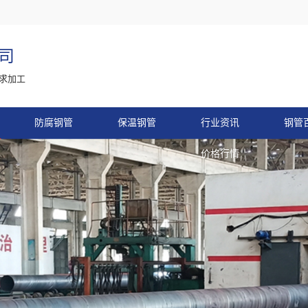
司
求加工
防腐钢管
保温钢管
行业资讯
钢管
价格行情