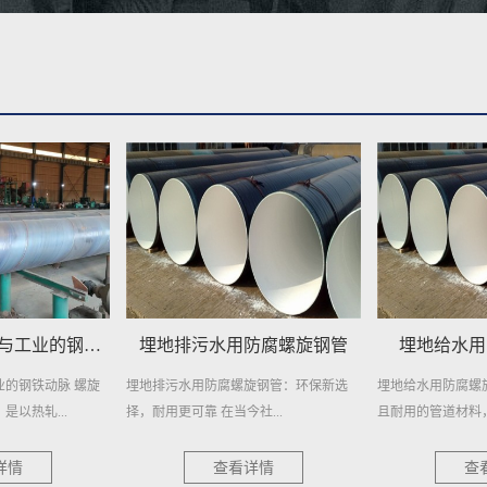
防腐螺旋钢管
埋地给水用防腐螺旋钢管
埋地自来水
旋钢管：环保新选
埋地给水用防腐螺旋钢管，作为一种高效
在繁忙的城市生活
社...
且耐用的管道材料，近年来在各...
日常生活的重要元素
详情
查看详情
查