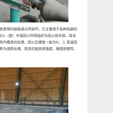
免使用时崩裂或过早损坏。它主要用于各种高碳的
温回火（度）中温回火所得组织为回火屈氏体。其目
热作模具的处理，回火后硬度一般为H。三.高温回
称为调质处理，其目的是获得强度，硬度和塑性，