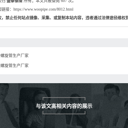
权归
盛泰钢管
所有；本文共被查阅 607 次。
：https://www.woopipe.com/8012.html
权，禁止任何站点镜像、采集、或复制本站内容，违者通过法律途径维权
中螺旋管生产厂家
州螺旋管生产厂家
与该文高相关内容的展示