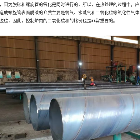
，因为脱碳和螺旋管的氧化是同时进行的，所以，在热处理的过程中，应
造成螺旋管表面脱碳的介质主要是氧气、水蒸气和二氧化碳等氧化性气体
脱碳，因此，控制炉内的二氧化碳和的比例也是非常重要的。