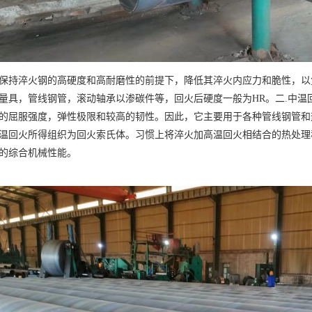
保持淬火钢的高硬度和高耐磨性的前提下，降低其淬火内应力和脆性，以
量具，管线钢管，滚动轴承以渗碳件等，回火后硬度一般为HR。二.中
的屈服强度，弹性极限和较高的韧性。因此，它主要用于各种管线钢管和
温回火所得组织为回火索氏体。习惯上将淬火加高温回火相结合的热处理
的综合机械性能。