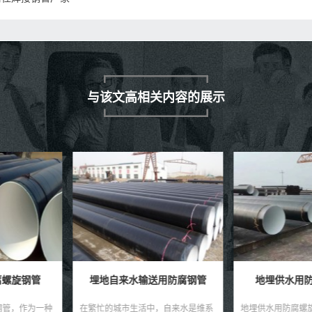
与该文高相关内容的展示
送用防腐钢管
地埋供水用防腐螺旋钢管
城市供水
中，自来水是维系
地埋供水用防腐螺旋钢管——高效稳
城市供水用螺旋