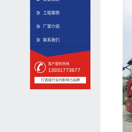
工程案例
厂家介绍
联系我们
客户服务热线
13931773677
打造成行业内影响力品牌