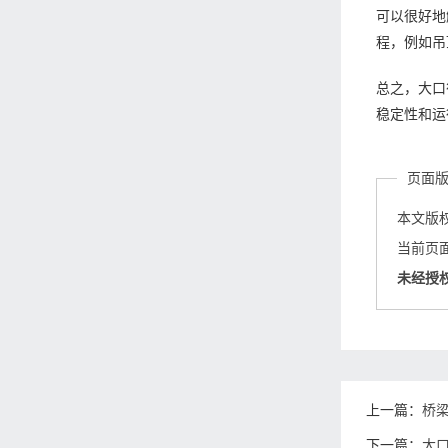
可以很好地
程，例如吊
总之，大口
稳定性和运
页面
本文版
当前页面链接
未经授
上一篇：
桥
下一篇：
大