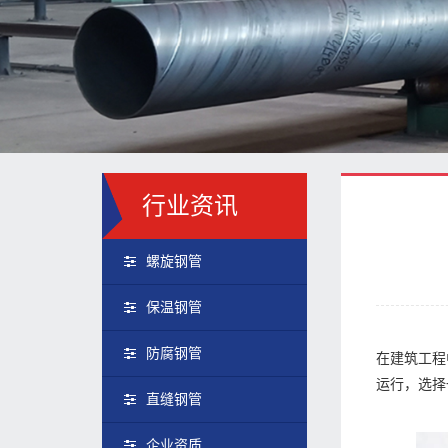
行业资讯
螺旋钢管
保温钢管
防腐钢管
在建筑工程
运行，选择
直缝钢管
企业资质