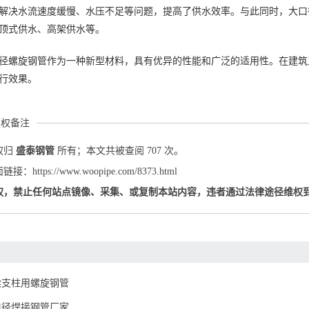
解决水流速度缓慢、水压不足等问题，提高了供水效率。与此同时，大口
顶式供水、高架供水等。
径螺旋钢管作为一种新型材料，具有优异的性能和广泛的适用性。在建筑
行效果。
版权备注
权归
盛泰钢管
所有；本文共被查阅 707 次。
：https://www.woopipe.com/8373.html
权，禁止任何站点镜像、采集、或复制本站内容，违者通过法律途径维权
梁支柱用螺旋钢管
口径焊接钢管厂家