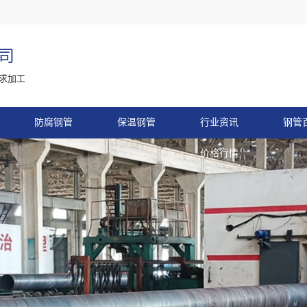
司
求加工
防腐钢管
保温钢管
行业资讯
钢管
价格行情