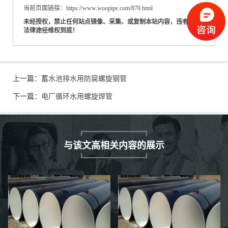
当前页面链接：https://www.woopipe.com/870.html
未经授权，禁止任何站点镜像、采集、或复制本站内容，违者通过
法律途径维权到底！
上一篇：
蓄水池排水用防腐螺旋钢管
下一篇：
电厂循环水用螺旋焊管
与该文高相关内容的展示