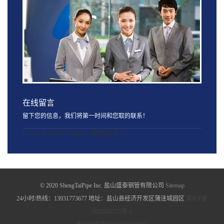
在线留言
留下您的信息，我们将第一时间和您取的联系！
[quform id="1" name="询盘记录"]
© 2020 ShengTaiPipe Inc. 盐山盛泰钢管有限公司
Sitemap
24小时/热线：13931773677 地址：盐山县经济开发区蒲洼城园区
冀ICP备
2022002155号-1