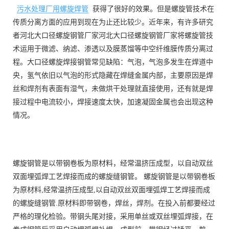
污水处理厂用螺旋焊管
获得了很好的效果。但是螺旋管技术在
传质分离方面的应用到现在为止还比较少。近年来，有许多研究
者河北大口径螺旋钢管厂家河北大口径螺旋钢管厂家将螺旋管技
术运用于微滤、纳滤、渗透以及膜蒸馏等中空纤维膜传质分离过
程。大口径螺旋焊接钢管常见缺陷：气泡，气泡多发生在焊道中
央，氢气依旧以气泡的形式隐藏在焊缝金属内部，主要原因是焊
丝和焊剂有表面有湿气，未做烘干处理就直接使用，还有就是焊
接过程中电流较小，焊接速度太快，加速凝固金属也会出现这种
情况。
螺旋钢管是以带钢卷板为原材料，经常温挤压成型，以自动双丝
双面埋弧焊工艺焊接而成的螺旋缝钢管。 螺旋钢管是以带钢卷板
为原材料,经常温挤压成型,以自动双丝双面埋弧焊工艺焊接而成
的螺旋缝钢管.原材料即带钢卷，焊丝，焊剂。在投入前都要经过
严格的理化检验。带钢头尾对接，采用单丝或双丝埋弧焊接，在