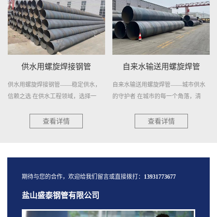
供水用螺旋焊接钢管
自来水输送用螺旋焊管
供水用螺旋焊接钢管——稳定供水，
自来水输送用螺旋焊管——城市供水
信赖之选 在供水工程领域，选择一
的守护者 在城市的每一个角落，清
种...
澈...
查看详情
查看详情
期待与您的合作，欢迎给我们留言或直接拨打：
13931773677
盐山盛泰钢管有限公司