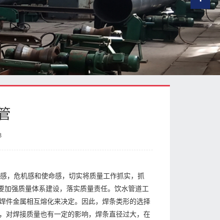
管
3
任感，危机感和使命感，切实将质量工作抓实，抓
，要加强质量体系建设，落实质量责任。饮水管道工
焊件金属相互熔化来决定。因此，焊条类形的选择
，对焊接质量也有一定的影响，焊条直径过大，在