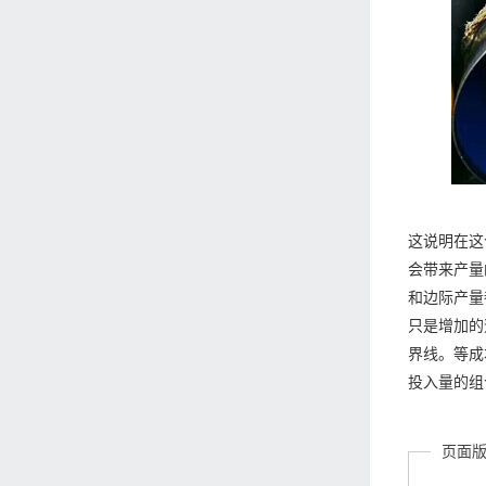
这说明在这
会带来产量
和边际产量
只是增加的
界线。等成
投入量的组
页面