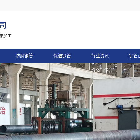
司
求加工
防腐钢管
保温钢管
行业资讯
钢管
价格行情