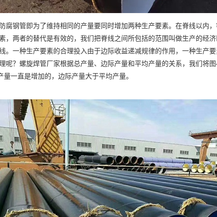
防腐钢管即为了维持相同的产量要同时增加两种生产要素。在脊线以内，
素，两者的替代是有效的，我们把脊线之间所包括的范围叫做生产的经济
线。一种生产要素的合理投入由于边际收益递减规律的作用，一种生产要
理呢？螺旋焊管厂家根据总产量、边际产量和平均产量的关系，我们将图4
产量一直是增加的，边际产量大于平均产量。