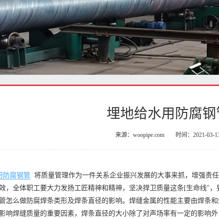
埋地给水用防腐钢
来源：woopipe.com
时间：2021-03-1
用防腐钢管
将质量管理作为一件关系企业振兴发展的大事来抓，增强责
效，全体职工要大力发扬工匠精神和精神，坚决捍卫质量这条[生命线"
管怎么做防腐焊条类形及焊条直径的影响。焊缝金属的性能主要由焊条和
影响焊缝质量的重要因素，焊条直径的大小除了对声场率有一定的影响外