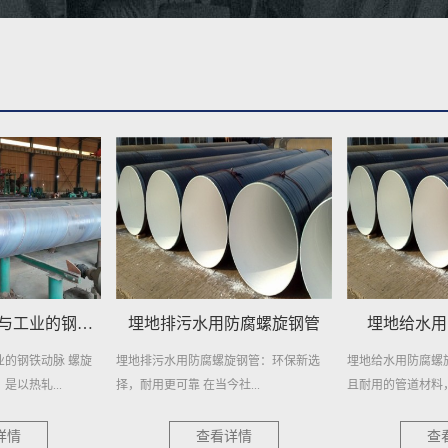
防腐螺旋钢管
埋地给水用防腐螺旋钢管
埋地自来水
旋钢管：环保新选
埋地给水用防腐螺旋钢管，作为一种高效
在繁忙的城市生活
社...
且耐用的管道材料，近年来在各...
日常生活的重要元素
详情
查看详情
查