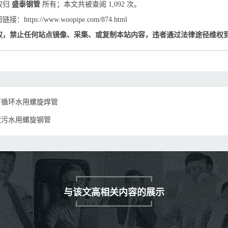
权归
盛泰钢管
所有；本文共被查阅 1,092 次。
：https://www.woopipe.com/874.html
权，禁止任何站点镜像、采集、或复制本站内容，违者通过法律途径维权
厂循环水用螺旋焊管
放污水用螺旋钢管
与该文高相关内容的展示