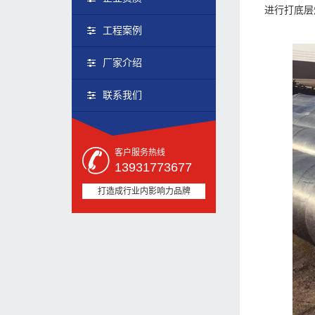
进行打底层
工程案例
厂家介绍
联系我们
客户服务热线
13931773677
打造成行业内影响力品牌