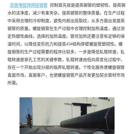
双面埋弧焊焊接钢管
控制首先就是提高钢管的塑韧性，提高钢
水的洁净度，减少有害夹杂，提高钢管的整体质量。在生产过程
中采用合理的冷却制度，避免内部出现裂纹，从多方面出发提高
钢管的质量。螺旋钢管在生产过程中合理控制加热温度，通过测
定热塑性曲线，选择的加热温度。管坯加热还要注意有足够的保
温时间，以降低变形抗力和提高45#结构厚壁螺旋管塑韧性。螺
旋钢管的生产过程需要的程序比较多，一步是降低轧辊转速，轧
辊转速是穿孔工艺的关键参数，轧辊转速由低向高变化过程中，
存在一个开始出现分层的临界轧辊转速。个性化服务使螺旋钢管
直面市场，直面客户，也使螺旋钢管产品开发更加契合管材市场
所需。