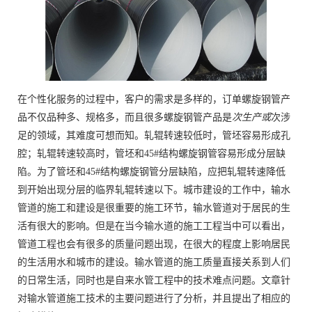
在个性化服务的过程中，客户的需求是多样的，订单螺旋钢管产
品不仅品种多、规格多，而且很多螺旋钢管产品是
次生产或
次涉
足的领域，其难度可想而知。轧辊转速较低时，管坯容易形成孔
腔；轧辊转速较高时，管坯和45#结构螺旋钢管容易形成分层缺
陷。为了管坯和45#结构螺旋钢管分层缺陷，应把轧辊转速降低
到开始出现分层的临界轧辊转速以下。城市建设的工作中，输水
管道的施工和建设是很重要的施工环节，输水管道对于居民的生
活有很大的影响。但是在当今输水道的施工工程当中可以看出，
管道工程也会有很多的质量问题出现，在很大的程度上影响居民
的生活用水和城市的建设。输水管道的施工质量直接关系到人们
的日常生活，同时也是自来水管工程中的技术难点问题。文章针
对输水管道施工技术的主要问题进行了分析，并且提出了相应的