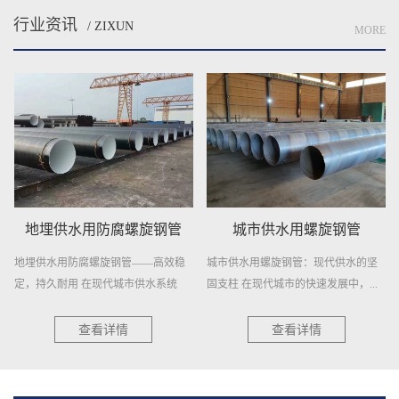
行业资讯
/ ZIXUN
MORE
城市供水用螺旋钢管
供水用螺旋焊接钢管
城市供水用螺旋钢管：现代供水的坚
供水用螺旋焊接钢管——稳定供水，
固支柱 在现代城市的快速发展中，...
信赖之选 在供水工程领域，选择一
种...
查看详情
查看详情