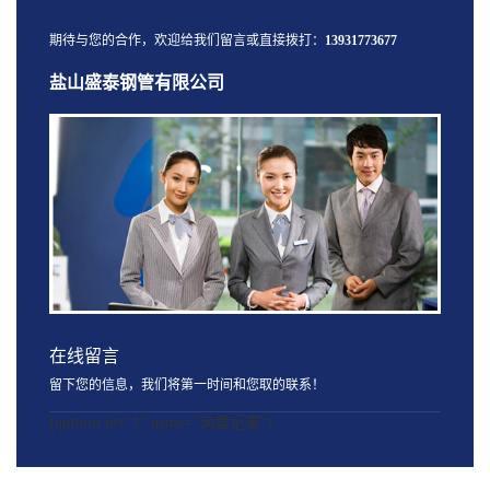
期待与您的合作，欢迎给我们留言或直接拨打：
13931773677
盐山盛泰钢管有限公司
在线留言
留下您的信息，我们将第一时间和您取的联系！
[quform id="1" name="询盘记录"]