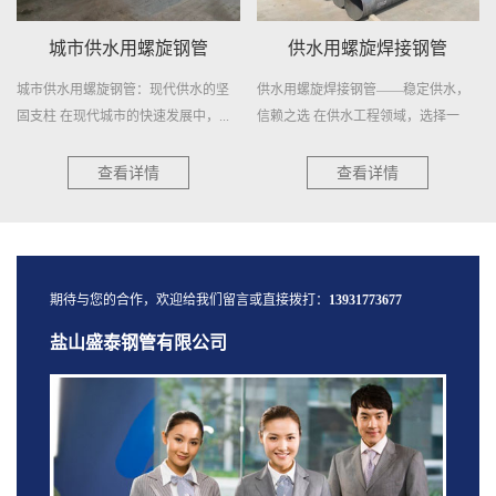
城市供水用螺旋钢管
供水用螺旋焊接钢管
城市供水用螺旋钢管：现代供水的坚
供水用螺旋焊接钢管——稳定供水，
固支柱 在现代城市的快速发展中，...
信赖之选 在供水工程领域，选择一
种...
查看详情
查看详情
期待与您的合作，欢迎给我们留言或直接拨打：
13931773677
盐山盛泰钢管有限公司