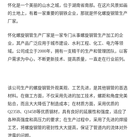
怀化是一个美丽的山水之城，位于湖南省南部。在这片风景如画
的土地上，有着一家重要的钢铁企业，那就是怀化螺旋钢管生产
厂家。
怀化螺旋钢管生产厂家是一家专门从事螺旋钢管生产加工的企
业，其产品广泛应用于城市建设、水利工程、化工、电力等领
域。公司成立于2000年，拥有一支精干的生产和管理团队，以客
户需求为中心，不断更新技术、提高质量，一直走在行业前列。
该公司生产的螺旋钢管外观美观、工艺先进，是其他钢管的首选
材料。在做工方面，不仅采用先进的加工技术，螺距和角度完美
贴合，而且大大降低了制造成本；在材质方面，采用优质的
Q235B、Q345B等优质钢材，具有良好的延展性和强度，适应了
各种高强度和高压力的要求；在生产过程中，采用了先进的焊接
工艺，将螺旋钢管的密封性大大提高，保证了管道内的流体对外
泄露的问题。