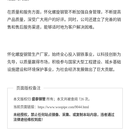
在质量和服务方面，怀化螺旋钢管不断加强自身管理，不断提高
产品质量，深受广大用户的好评。同时，公司还建立了完善的销
售和售后服务渠道，能够适时地为客户解决困难。
怀化螺旋钢管生产厂家，始终全心投入钢铁事业，以科技创新为
先导，以质量赢得市场，积极参与国家大型工程建设、城乡基础
设施建设和环境保护事业，为社会经济发展做出了巨大贡献。
页面版权备注
本文版权归
盛泰钢管
所有；本文共被查阅 726 次。
当前页面链接：https://www.woopipe.com/9044.html
未经授权，禁止任何站点镜像、采集、或复制本站内容，违者通过
法律途径维权到底！