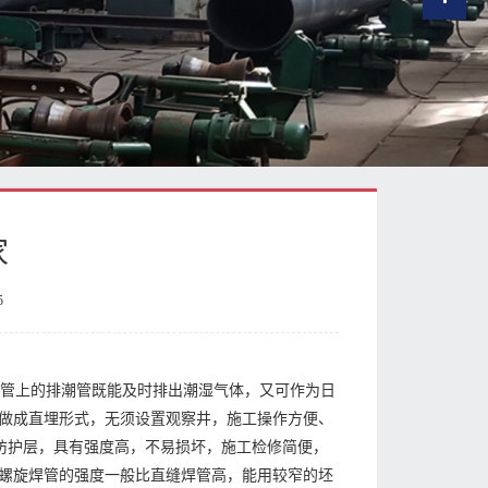
家
5
套管上的排潮管既能及时排出潮湿气体，又可作为日
做成直埋形式，无须设置观察井，施工操作方便、
做外防护层，具有强度高，不易损坏，施工检修简便，
螺旋焊管的强度一般比直缝焊管高，能用较窄的坯