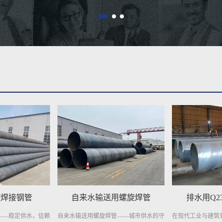
用螺旋焊管
排水用Q235B螺旋钢管
预制直埋聚
管——城市供水的守
在现代工业与建筑领域，排水系统的重要
预制直埋聚氨酯保