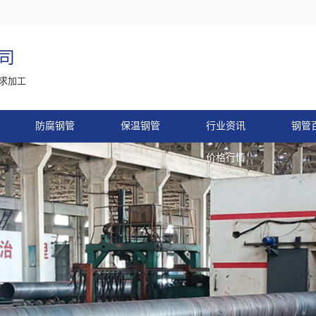
司
求加工
防腐钢管
保温钢管
行业资讯
钢管
价格行情