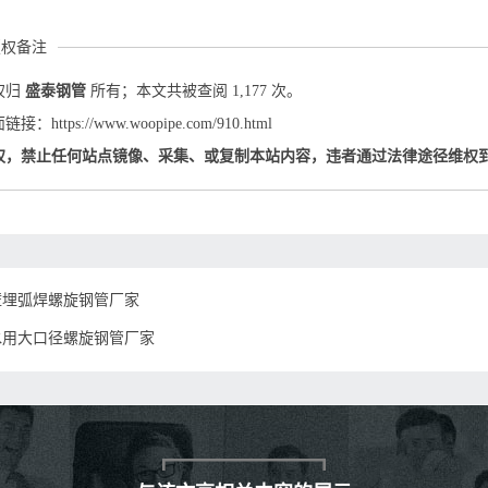
版权备注
权归
盛泰钢管
所有；本文共被查阅 1,177 次。
：https://www.woopipe.com/910.html
权，禁止任何站点镜像、采集、或复制本站内容，违者通过法律途径维权
壁埋弧焊螺旋钢管厂家
水用大口径螺旋钢管厂家