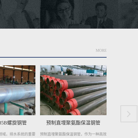
MORE
氨酯保温钢管
螺旋钢管：基建与工业的钢铁动脉
埋地排污
温钢管，作为一种高效
螺旋钢管：基建与工业的钢铁动脉 螺旋
埋地排污水用防