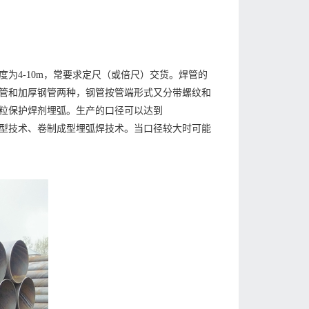
为4-10m，常要求定尺（或倍尺）交货。焊管的
管和加厚钢管两种，钢管按管端形式又分带螺纹和
粒保护焊剂埋弧。生产的口径可以达到
OE成型技术、卷制成型埋弧焊技术。当口径较大时可能