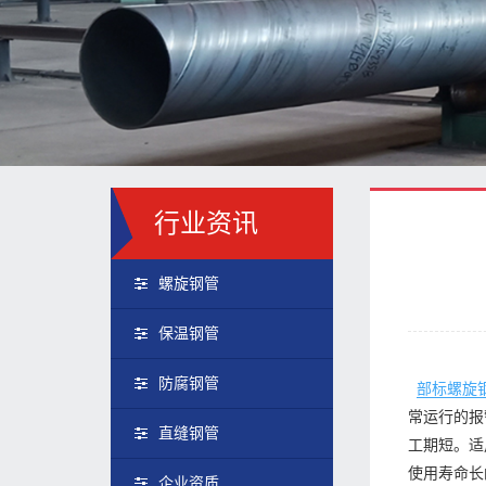
行业资讯
螺旋钢管
保温钢管
防腐钢管
部标螺旋
常运行的报
直缝钢管
工期短。适
使用寿命长
企业资质