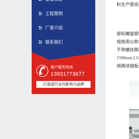
料生产管径
工程案例
厂家介绍
部标螺旋钢
规格用公称
联系我们
不带螺纹两
1500m
用两块钢板
客户服务热线
13931773677
打造成行业内影响力品牌