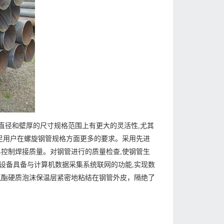
在直径和壁厚的尺寸规格范围上有更大的灵活性,尤其
足用户在螺旋钢管规格方面更多的要求。采用先进
控制焊接质量。对钢管进行的质量检查,使钢管生
设备具备与计算机数据采集系统联网的功能,实现数
氨酯硬质泡沫保温层紧密地粘结在钢管外皮，隔绝了