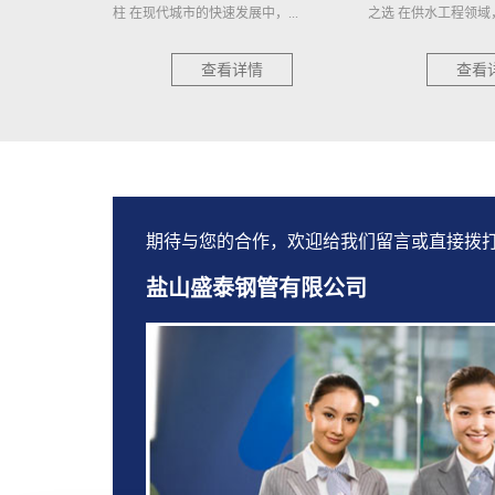
，...
之选 在供水工程领域，选择一种...
护者 在城市的每一个角
情
查看详情
查看
期待与您的合作，欢迎给我们留言或直接拨
盐山盛泰钢管有限公司