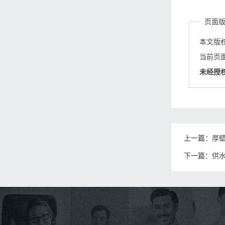
页面
本文版
当前页面链接
未经授
上一篇：
厚
下一篇：
供