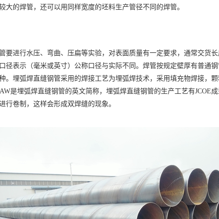
较大的焊管，还可以用同样宽度的坯料生产管径不同的焊管。
管要进行水压、弯曲、压扁等实验，对表面质量有一定要求，通常交货长度
口径表示（毫米或英寸）公称口径与实际不同。焊管按规定壁厚有普通钢
种。埋弧焊直缝钢管采用的焊接工艺为埋弧焊技术，采用填充物焊接，颗
m,LSAW是埋弧焊直缝钢管的英文简称，埋弧焊直缝钢管的生产工艺有JC
进行卷制，这样会形成双焊缝的现象。