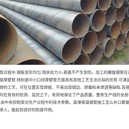
型过程中,钢板变形均匀,残余应力小,表面不产生划伤。加工的螺旋钢管
级厚壁管,特别是中小口径厚壁管方面具有其他工艺无法比拟的优势,可满
焊的工艺，可在位置实现焊接，不易出现错边、焊偏和未焊透等缺陷,容易
均在有效的检测、监控之下，有效地保证了产品质量。整条生产线的全部
,由中央控制室对生产过程中的技术参数。直埋保温钢管施工怎么补口聚
渗入，能起到良好的防腐作用。