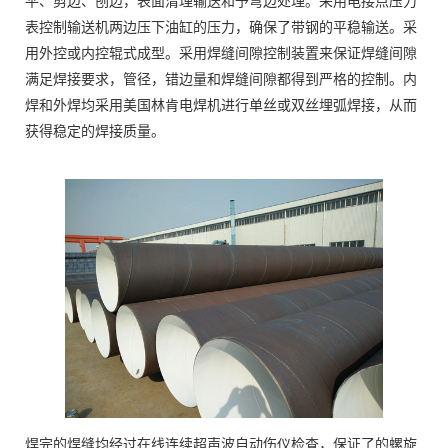
平、剪边、刨边，表面清理输送和予弯边处理。采用电接点压力
表控制输送机两边压下油缸的压力，确保了带钢的平稳输送。采
用外控或内控辊式成型。采用焊缝间隙控制装置来保证焊缝间隙
满足焊接要求，管径，错边量和焊缝间隙都得到严格的控制。内
焊和外焊均采用美国林肯电焊机进行单丝或双丝埋弧焊接，从而
获得稳定的焊接质量。
焊完的焊缝均经过在线连续超声波自动伤仪检查，保证了的螺旋