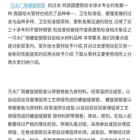
污水厂用螺旋钢管
的过去 同我国建筑给水排水专业的发展一
样,我国给水管材也经历了品种单一、卫生标准低、缓慢发展的过
去与品种多样、卫生标准提高快、更新发展迅速的现在.沿用了近
三十多年的不镀锌钢管,包括曾经被视作提高建筑标准档次象征之
一污水厂用螺旋钢管目前给水材料品种 非常繁多,我们的重点就
是对新型室内、室外给水管材给予介绍,并对过去使用目前又有一
些新的性能提高的应用点给予介绍.下面从管材主要使用场所上分
两大类归纳介绍。
污水厂用螺旋钢管是以带钢卷板为原材料，经常温挤压成型，以
自动双丝双面埋弧焊工艺焊接而成的螺旋缝钢管。 螺旋钢管是以
带钢卷板为原材料,经常温挤压成型,以自动双丝双面埋弧焊工艺
焊接而成的螺旋缝钢管.原材料即带钢卷，焊丝，焊剂。在投入前
都要经过严格的理化检验。带钢头尾对接，采用单丝或双丝埋弧
焊接，在卷成钢管后采用自动埋弧焊补焊。成型前，带钢经过矫