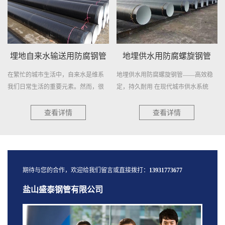
地埋供水用防腐螺旋钢管
城市供水用螺旋钢管
地埋供水用防腐螺旋钢管——高效稳
城市供水用螺旋钢管：现代供水的坚
定，持久耐用 在现代城市供水系统
固支柱 在现代城市的快速发展中，...
中...
查看详情
查看详情
期待与您的合作，欢迎给我们留言或直接拨打：
13931773677
盐山盛泰钢管有限公司