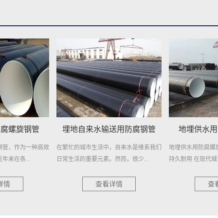
送用防腐钢管
地埋供水用防腐螺旋钢管
城市供水
，自来水是维系我们
地埋供水用防腐螺旋钢管——高效稳定，
城市供水用螺旋钢
然而，很少...
持久耐用 在现代城市供水系统中...
柱 在现代城市的快速
详情
查看详情
查