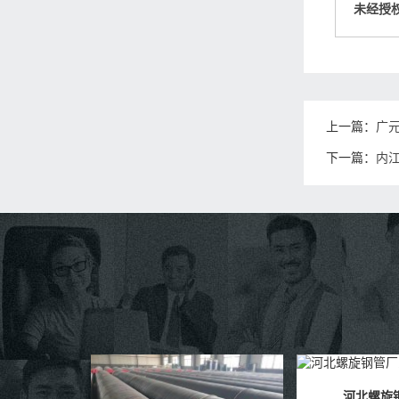
未经授
上一篇：
广
下一篇：
内
河北螺旋钢管厂家
大口径螺