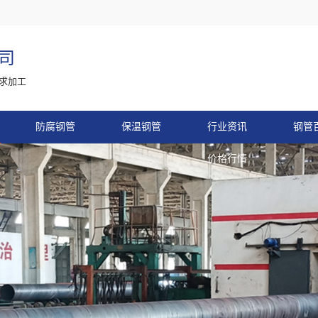
司
求加工
防腐钢管
保温钢管
行业资讯
钢管
价格行情