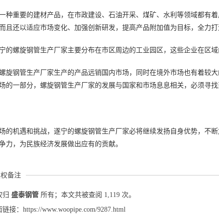
一种重要的建材产品，在市政建设、石油开采、煤矿、水利等领域都有着
而且还以适应市场变化、加强创新研发，提高产品附加值为目标，全力打
宁的螺旋钢管生产厂家主要分布在市区周边的工业园区，这些企业在区域
螺旋钢管生产厂家生产的产品远销国内市场，同时在境外市场也有着较大
场的一部分，螺旋钢管生产厂家的发展与国家和市场息息相关，必须寻找
场的机遇和挑战，遂宁的螺旋钢管生产厂家必将继续发扬自身优势，不断
争力，为民族经济发展做出应有的贡献。
版权备注
权归
盛泰钢管
所有；本文共被查阅 1,119 次。
：https://www.woopipe.com/9287.html