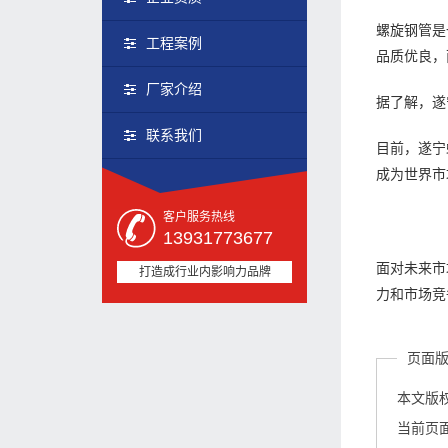
螺旋钢管是
工程案例
品质优良，
厂家介绍
据了解，遂
联系我们
目前，遂宁
成为世界市
客户服务热线
13931773677
面对未来市
打造成行业内影响力品牌
力和市场竞
页面
本文版
当前页面链接