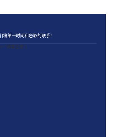
们将第一时间和您取的联系！
name="询盘记录"]