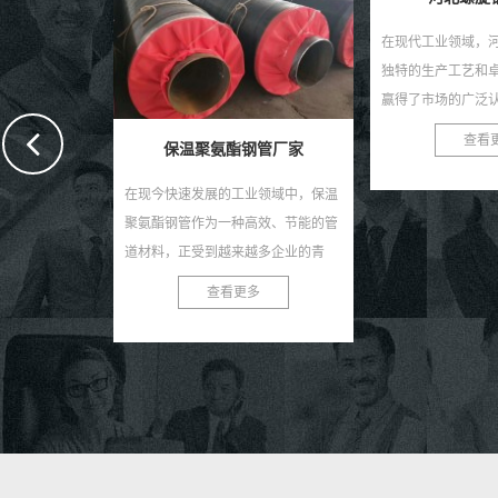
在现代工业领域，河北螺旋钢管以其
大口径螺旋钢管：
独特的生产工艺和卓越的性能特点，
盾 在现代化工程建
赢得了市场的广泛认可。作为一种重
大口径螺旋钢管以
要的建材，螺旋钢管在石油、天然
演着至关重要的角
查看更多
查看
管厂家
气、化工、建筑、桥梁等诸...
能的金属管道材料，.
业领域中，保温
高效、节能的管
越多企业的青
聚氨酯钢管厂
多
供优...