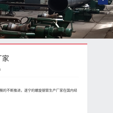
厂家
5
展的不断推进，遂宁的螺旋钢管生产厂家在国内经