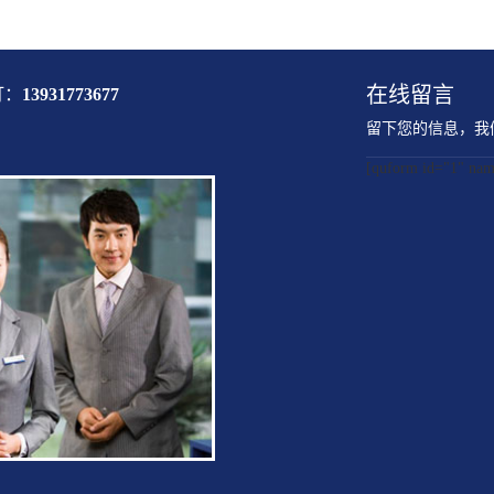
在线留言
打：
13931773677
留下您的信息，我
[quform id="1" 