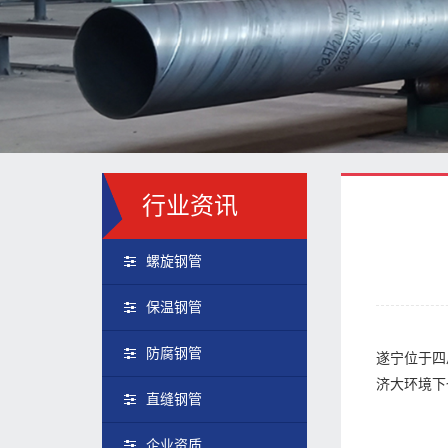
行业资讯
螺旋钢管
保温钢管
防腐钢管
遂宁位于四
济大环境下
直缝钢管
企业资质