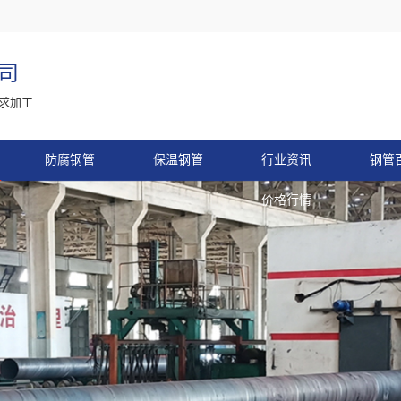
司
求加工
防腐钢管
保温钢管
行业资讯
钢管
价格行情