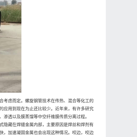
合考虑而定。螺旋钢管技术在传热、混合等化工的
的应用到现在为止还比较少。近年来，有许多研究
、渗透以及膜蒸馏等中空纤维膜传质分离过程。
式隐藏在焊缝金属内部，主要原因是焊丝和焊剂有
快，加速凝固金属也会出现这种情况。咬边，咬边