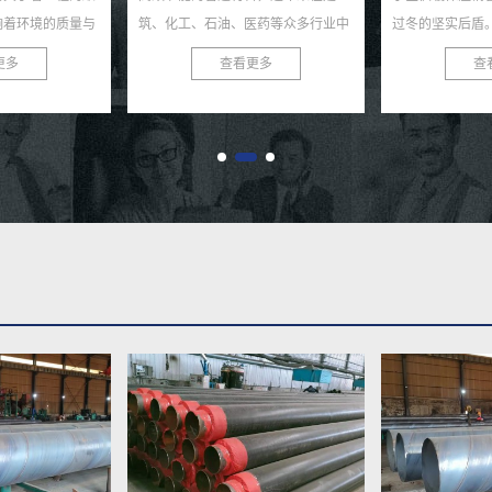
油、医药等众多行业中
过冬的坚实后盾。我们，作为行业内
道材料，正
用。这种钢管不仅具有
的佼佼者，致力于为您提供高质量、
睐。作为专
查看更多
查看更多
，还具有优...
高性能的供暖保温钢管，...
家，我们致力