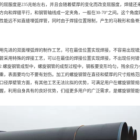
的屈服度是235兆帕左右，并且会随着壁厚的变化而改变屈服度，焊缝还
方向和焊缝平行，和钢管轴线成一定夹角，一般在30-70°之间。这个角
性能远不如直缝埋弧焊管，同时由于焊接位置限制，产生的马鞍形和鱼脊
用先进的双面埋弧焊的制作工艺，可在最佳位置实现焊接，不容易出现错
管采用特殊的焊接工艺，可以在最佳的焊接位置实现焊接，不出现任何错
2.螺旋钢管成型中，螺旋钢管的成型过程中，钢板要变形均匀，残余应
重，表面要均匀不要有划伤。加工的螺旋钢管在直径和壁厚的尺寸规格范
口径厚壁管方面，有其他工艺无法比拟的优势，可满足用户在螺旋钢管规
握，利用自身具有的良好优势，们组更多用户的广泛需求，是螺旋钢管能