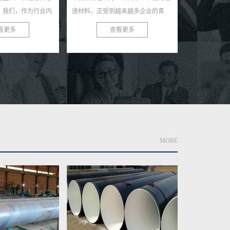
受到越来越多企业的青
业的保温聚氨酯钢管厂
查看更多
于为客户提供优...
MORE