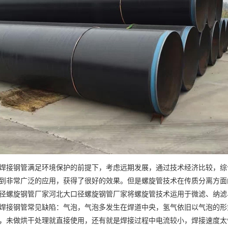
焊接钢管满足环境保护的前提下，考虑远期发展，通过技术经济比较，综
到非常广泛的应用，获得了很好的效果。但是螺旋管技术在传质分离方面
径螺旋钢管厂家河北大口径螺旋钢管厂家将螺旋管技术运用于微滤、纳滤
焊接钢管常见缺陷：气泡，气泡多发生在焊道中央，氢气依旧以气泡的形
，未做烘干处理就直接使用，还有就是焊接过程中电流较小，焊接速度太