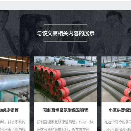
与该文高相关内容的展示
聚氨酯保温钢管
小区供暖保温钢管生产厂家
保温
酯保温钢管，作为一种
在这个寒冷的季节，一个值得信赖的
在现今快速
道材料，近年来在建
小区供暖保温钢管生产厂家是您安心
聚氨酯钢管