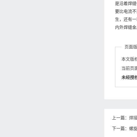
是沿着焊缝
要比电流不
生，还有一
内外焊缝金
页面
本文版
当前页面链接
未经授
上一篇：
焊
下一篇：
螺