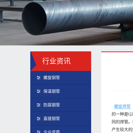
行业资讯
螺旋钢管
保温钢管
防腐钢管
螺旋焊管
的一种是Q
直缝钢管
同的焊管。
产生较大的
企业资质