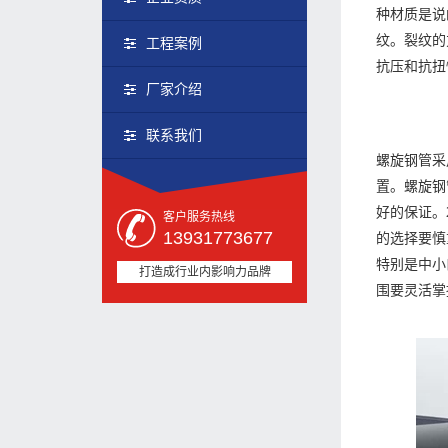
种材质是说
纹。裂纹的
工程案例
抗压和抗扭
厂家介绍
联系我们
螺旋钢管采
置。螺旋钢
好的保证。
客户服务热线
13931773677
的选择要慎
特别是中小
打造成行业内影响力品牌
围要灵活掌