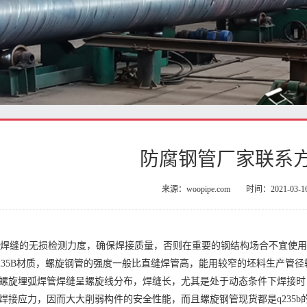
防腐钢管厂家联系
来源：woopipe.com
时间：2021-03-1
焊缝的无损检测力度，确保焊接质量，否则在重要的钢结构场合不宜使用
235B材质，螺旋钢管的强度一般比直缝焊管高，能用较窄的坯料生产管
螺旋埋弧焊管焊缝呈螺旋线分布，焊缝长，尤其是处于动态条件下焊接时
焊接应力，因而大大削弱构件的安全性能，而且螺旋钢管现货都是q235b的，