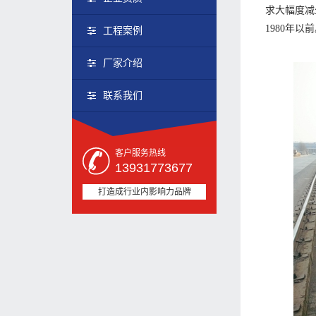
求大幅度减
1980年以
工程案例
厂家介绍
联系我们
客户服务热线
13931773677
打造成行业内影响力品牌