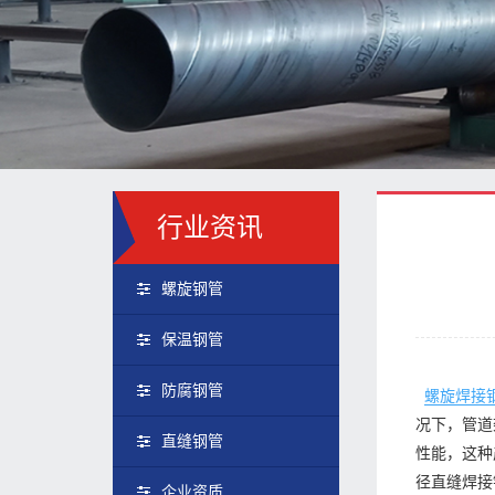
行业资讯
螺旋钢管
保温钢管
防腐钢管
螺旋焊接
况下，管道
直缝钢管
性能，这种
径直缝焊接
企业资质