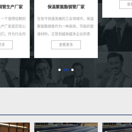
要的建材，螺旋钢管在石油、天然
演着至关重要的
查看更多
查
钢管厂家
气、化工、建筑、桥梁等诸...
能的金属管道材料，
工业领域中，保温
种高效、节能的管
来越多企业的青
温聚氨酯钢管厂
更多
提供优...