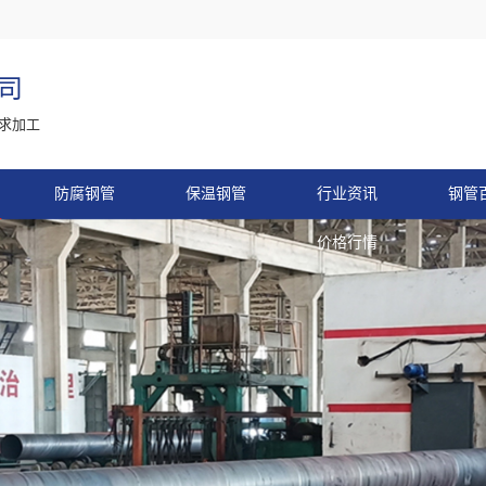
司
求加工
防腐钢管
保温钢管
行业资讯
钢管
价格行情