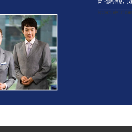
留下您的信息，我
[quform id="1" 