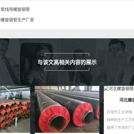
水管线用螺旋钢管
西螺旋钢管生产厂家
与该文高相关内容的展示
河北螺旋钢管厂家
大口径
在现代工业领域，河北螺旋钢管以其
大口径螺旋钢管
独特的生产工艺和卓越的性能特点，
盾 在现代化工
赢得了市场的广泛认可。作为一种重
大口径螺旋钢管