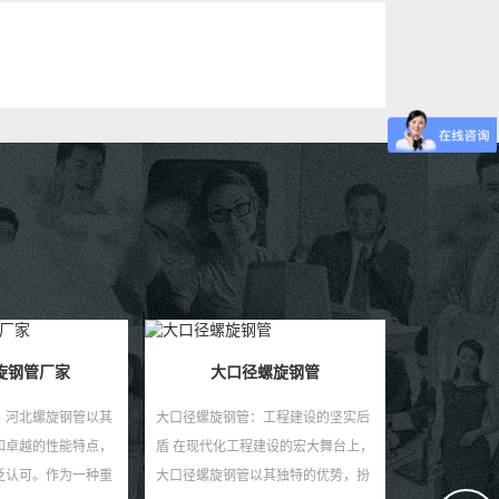
螺旋钢管
：工程建设的坚实后
程建设的宏大舞台上，
以其独特的优势，扮