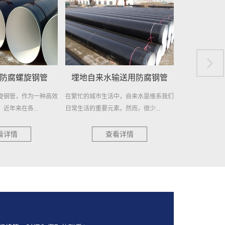
输送用防腐钢管
地埋供水用防腐螺旋钢管
城市供
中，自来水是维系我们
地埋供水用防腐螺旋钢管——高效稳定，
城市供水用螺旋
。然而，很少...
持久耐用 在现代城市供水系统中...
柱 在现代城市的
看详情
查看详情