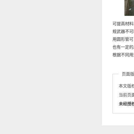
可提高材料
规武器不可
用圆形管可
也有一定的
根据不同用
页面
本文版
当前页面链接
未经授