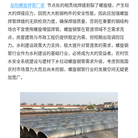
益阳螺旋焊管厂家
节点处的相贯线焊缝割裂了螺旋缝，产生较
大的焊接应力，因而大大削弱构件的安全性能，因此应加强螺旋
焊管焊缝的无损检测力度，确保焊接质量，否则在重要的钢结构
场合不宜使用螺旋埋弧焊管。螺旋钢管在管道领域不乏需求亮
点，房屋建筑与市政工程仍提供稳定内需，但短期出现调控压
力。水利建设政策大力支持，极大提升对管道类的需求，螺旋钢
管行业作为水利建设的基础行业，必将成为大的受益者。农村饮
水安全系统建设与建材下乡拉动螺旋钢管需求升级，考虑到我国
农村市场潜力大而且尚未挖掘，螺旋钢管行业的发展空间无疑更
加宽广。