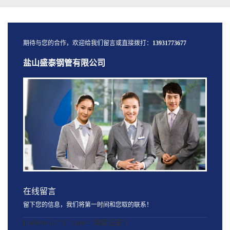
期待与您的合作，欢迎给我们留言或直接拨打：
13931773677
盐山盛泰钢管有限公司
在线留言
留下您的信息，我们将第一时间和您取的联系！
[quform id="1" name="询盘记录"]