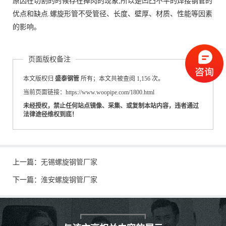
原因在切割的时候存在掉肉的现象,所以是凹凸不平的焊接钢管的
优点和缺点.螺旋形管不受管径、长度、壁厚、材质、性能等因素
的影响。
页面版权备注
本文版权归
盛泰钢管
所有；本文共被查阅 1,156 次。
当前页面链接：https://www.woopipe.com/1800.html
未经授权，禁止任何站点镜像、采集、或复制本站内容，违者通过
法律途径维权到底！
上一篇：
无锡螺旋钢管厂家
下一篇：
淮安螺旋钢管厂家