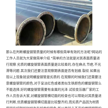
那么在判断螺旋钢管质量的时候有哪些简单有效的方法呢?网站的
工作人员就为大家做简单介绍.*简单的方法就是对其表面质量进
行观察.劣质的螺旋钢管表面质量是比较差的,存在麻点,节疤,不光
滑等问题.其次我们还要注意观察期表面是否有划痕.裂纹.如果出
现以上现象就说明螺旋钢管是劣质的.在观察的时候我们还需要注
意螺旋钢管的颜色,对于呈淡红色或者类似生铁颜色的螺旋钢管么
不能选择,好的螺旋钢管需要有金属的光泽.试验变压器厂家的工
作人员告诉大家,对螺旋钢管横切面的检查也可以帮助对其质量进
行判断,优质螺旋钢管横切面是比较整齐的,而劣质产品因为材质