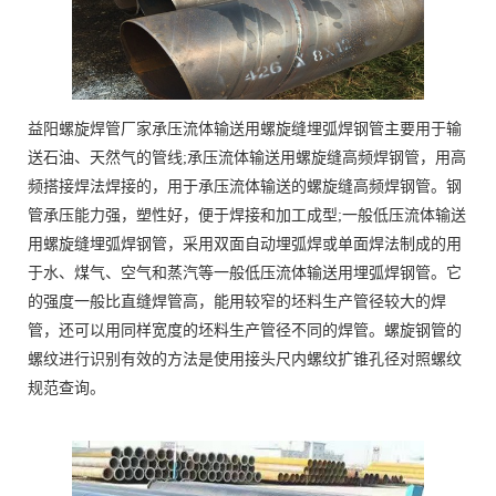
益阳螺旋焊管厂家承压流体输送用螺旋缝埋弧焊钢管主要用于输
送石油、天然气的管线;承压流体输送用螺旋缝高频焊钢管，用高
频搭接焊法焊接的，用于承压流体输送的螺旋缝高频焊钢管。钢
管承压能力强，塑性好，便于焊接和加工成型;一般低压流体输送
用螺旋缝埋弧焊钢管，采用双面自动埋弧焊或单面焊法制成的用
于水、煤气、空气和蒸汽等一般低压流体输送用埋弧焊钢管。它
的强度一般比直缝焊管高，能用较窄的坯料生产管径较大的焊
管，还可以用同样宽度的坯料生产管径不同的焊管。螺旋钢管的
螺纹进行识别有效的方法是使用接头尺内螺纹扩锥孔径对照螺纹
规范查询。