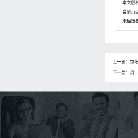
本文版
当前页面链接
未经授
上一篇：
益
下一篇：
周