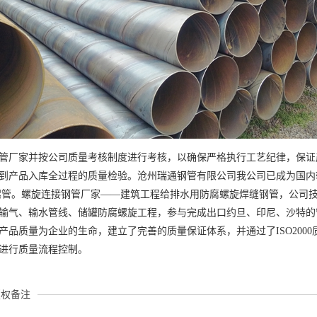
管厂家并按公司质量考核制度进行考核，以确保严格执行工艺纪律，保证
到产品入库全过程的质量检验。沧州瑞通钢管有限公司我公司已成为国内
螺管。螺旋连接钢管厂家——建筑工程给排水用防腐螺旋焊缝钢管，公司
输气、输水管线、储罐防腐螺旋工程，参与完成出口约旦、印尼、沙特的
产品质量为企业的生命，建立了完善的质量保证体系，并通过了ISO200
进行质量流程控制。
版权备注