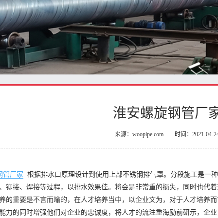
淮安螺旋钢管厂
来源：woopipe.com
时间：2021-04-2
钢管厂家
根据排水口原理设计到使用上部不锈钢排气罩。分段施工是一
、铆接、焊接等过程，以排水效果佳。将会是非常重的损失，同时也代着
养的重要是不言而喻的，在人才培养当中，以企业文为，对于人才培养而
能力的同时增强他们对企业的忠诚度，将人才的流注重海励前研示，企业