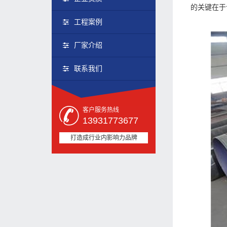
的关键在于
工程案例
厂家介绍
联系我们
客户服务热线
13931773677
打造成行业内影响力品牌