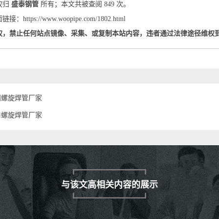
权归
盛泰钢管
所有；本文共被查阅 849 次。
：https://www.woopipe.com/1802.html
权，禁止任何站点镜像、采集、或复制本站内容，违者通过法律途径维权
阳螺旋焊管厂家
口螺旋焊管厂家
与该文高相关内容的展示