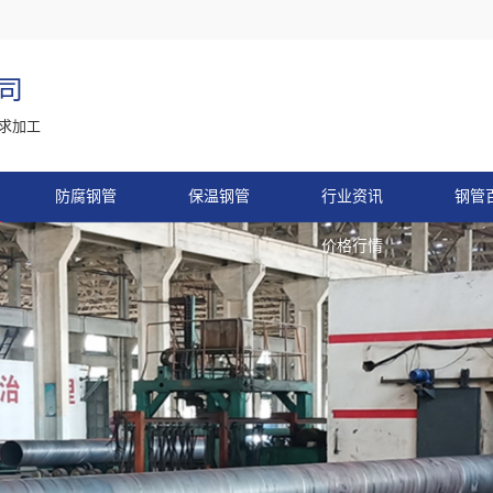
司
求加工
防腐钢管
保温钢管
行业资讯
钢管
价格行情