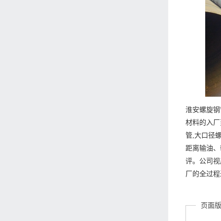
淮安螺旋钢
材料的入厂
管,大口径
距离输油、
评。公司视
厂的全过程
页面