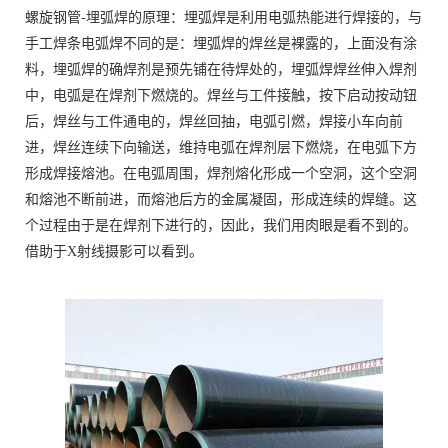
螺旋钢管-埋弧焊的原理：埋弧焊是利用电弧热能进行焊接的，与
手工焊条电弧焊不同的是：埋弧焊的焊丝是裸露的，上面没有涂
料，埋弧焊的确焊剂是预先铺在待焊处的，埋弧焊焊丝伸入焊剂
中，电弧是在焊剂下燃烧的。焊丝与工件接触，按下启动按动钮
后，焊丝与工件通电的，焊丝回抽，电弧引燃，焊接小车向前
进，焊丝连续下向输送，维持电弧在焊剂层下燃烧，在电弧下方
形成焊接熔池。在电弧周围，焊剂熔化形成一个空洞，这个空洞
和熔池不断前进，而熔池后方的金属凝固，形成连续的焊缝。这
个过程由于是在焊剂下进行的，因此，我们用肉眼是看不到的。
借助于X射线摄影可以看到。