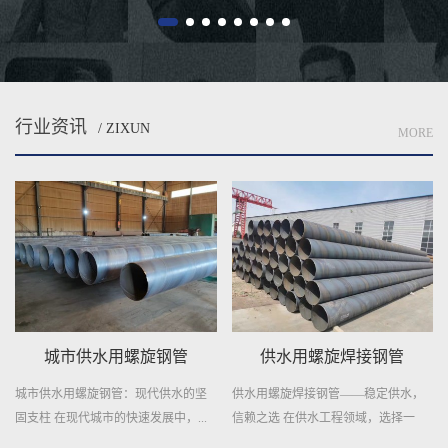
行业资讯
/ ZIXUN
MORE
供水用螺旋焊接钢管
自来水输送用螺旋焊管
供水用螺旋焊接钢管——稳定供水，
自来水输送用螺旋焊管——城市供水
信赖之选 在供水工程领域，选择一
的守护者 在城市的每一个角落，清
种...
澈...