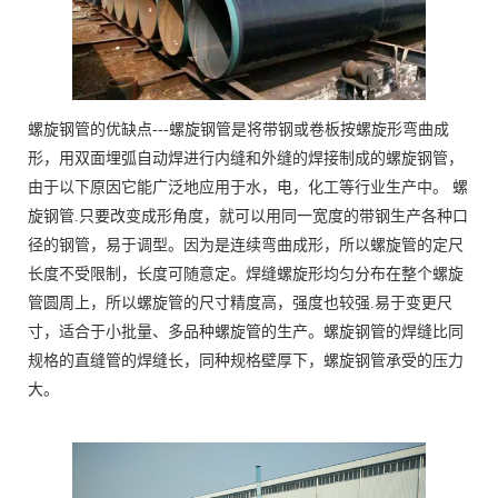
螺旋钢管的优缺点---螺旋钢管是将带钢或卷板按螺旋形弯曲成
形，用双面埋弧自动焊进行内缝和外缝的焊接制成的螺旋钢管，
由于以下原因它能广泛地应用于水，电，化工等行业生产中。 螺
旋钢管.只要改变成形角度，就可以用同一宽度的带钢生产各种口
径的钢管，易于调型。因为是连续弯曲成形，所以螺旋管的定尺
长度不受限制，长度可随意定。焊缝螺旋形均匀分布在整个螺旋
管圆周上，所以螺旋管的尺寸精度高，强度也较强.易于变更尺
寸，适合于小批量、多品种螺旋管的生产。螺旋钢管的焊缝比同
规格的直缝管的焊缝长，同种规格壁厚下，螺旋钢管承受的压力
大。