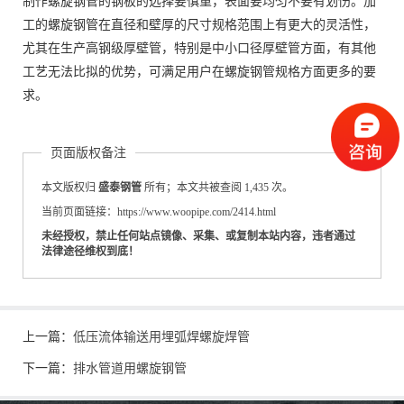
制作螺旋钢管的钢板的选择要慎重，表面要均匀不要有划伤。加
工的螺旋钢管在直径和壁厚的尺寸规格范围上有更大的灵活性，
尤其在生产高钢级厚壁管，特别是中小口径厚壁管方面，有其他
工艺无法比拟的优势，可满足用户在螺旋钢管规格方面更多的要
求。
页面版权备注
本文版权归
盛泰钢管
所有；本文共被查阅 1,435 次。
当前页面链接：https://www.woopipe.com/2414.html
未经授权，禁止任何站点镜像、采集、或复制本站内容，违者通过
法律途径维权到底！
上一篇：
低压流体输送用埋弧焊螺旋焊管
下一篇：
排水管道用螺旋钢管