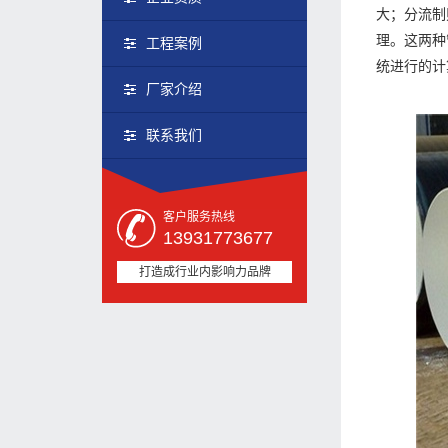
大；分流制
理。这两种
工程案例
统进行的计
厂家介绍
联系我们
客户服务热线
13931773677
打造成行业内影响力品牌