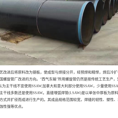
艺改进后将原料改为钢板，使成型与焊接分开，经预焊和精悍，焊后冷扩
国螺旋管厂改进的方向。“西气东输”所用螺旋管仍然是按传统工艺生产
，认为主干线不宜使用SSAW;加拿大和意大利部分使用SSAW，少量使用
主干线多数还是使用SSAW。直缝埋弧焊管(LSAW)是以单张中厚板为原
方式并扩径而成进行生产的。其成品规格范围较宽，焊缝的韧性、塑性、
蚀性强等优点。