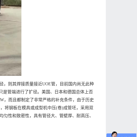
径，则其焊接质量接近UOE管，目前国内尚无此种
，只是管端进行了扩径。美国、日本和德国总体上否
SSAW，而且都制定了非常严格的补充条件，由于历史
料，将钢板在模具或成型机中压(卷)成管坯，采用双
均匀性和致密性，具有管径大、管壁厚、耐高压、