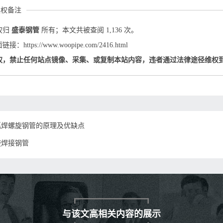
版权备注
权归
盛泰钢管
所有；本文共被查阅 1,136 次。
：https://www.woopipe.com/2416.html
权，禁止任何站点镜像、采集、或复制本站内容，违者通过法律途径维权
弧焊螺旋钢管的原理及优缺点
旋焊接钢管
与该文高相关内容的展示