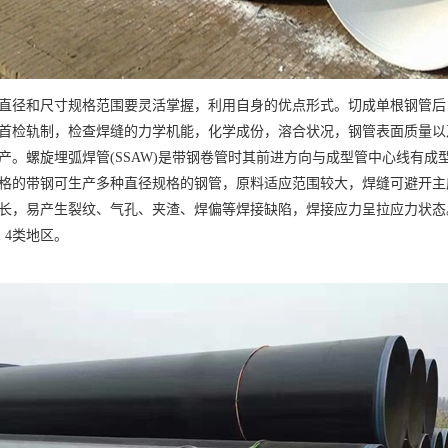
直径和尺寸规格范围要灵活掌握，利用自身的优点形式。切成单根钢管后
首检轨制，检查焊缝的力学机能，化学成份，溶合状况，钢管表面质量以
产。螺旋埋弧焊管(SSAW)是带钢卷管时其前进方向与成型管中心线有成
格的带钢可生产多种直径规格的钢管，原料适应范围较大，焊缝可避开主
长，易产生裂纹、气孔、夹渣、焊偏等焊接缺陷，焊接应力呈拉应力状态
、4类地区。