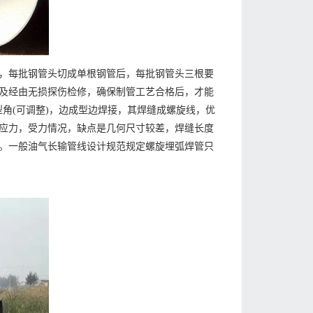
，每批钢管头切成单根钢管后，每批钢管头三根要
及经由无损探伤检修，确保制管工艺合格后，才能
型角(可调整)，边成型边焊接，其焊缝成螺旋线，优
应力，受力情况，缺点是几何尺寸较差，焊缝长度
。一般油气长输管线设计规范规定螺旋埋弧焊管只