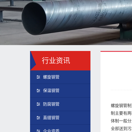
行业资讯
螺旋钢管
保温钢管
防腐钢管
螺旋钢管制
制主要有两
直缝钢管
体制一般分
全部送到污
企业资质