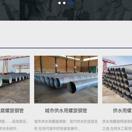
用螺旋钢管
供水用螺旋焊接钢管
自来水输
：现代供水的坚固支
供水用螺旋焊接钢管——稳定供水，信赖
自来水输送用螺旋
展中，...
之选 在供水工程领域，选择一种...
护者 在城市的每一个