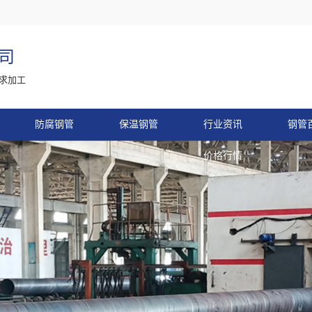
司
求加工
防腐钢管
保温钢管
行业资讯
钢管
价格行情