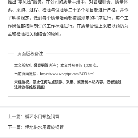
推出“零风险”服务。在公司的质量手册中，对管理职责、质量体
系、采购、过程、检验与试验等二十多个项目都进行严格。并作
了明确规定，做到每个质量活动都按照规定的程序进行，每个工
作岗位都按照制订的工作标准进行。在质量管理上采取以预防为
主和检验把关相结合的原则。
页面版权备注
本文版权归
盛泰钢管
所有；本文共被查阅 1,228 次。
当前页面链接：https://www.woopipe.com/3433.html
未经授权，禁止任何站点镜像、采集、或复制本站内容，违者通过
法律途径维权到底！
上一篇：
循环水用螺旋钢管
下一篇：
埋地供水用螺旋钢管