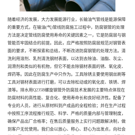
随着经济的发展，大力发展能源行业，长输油气管线是能源保障
的重要方式，在输油(气)管线防腐施工过程中，防腐钢管的处理
方法是决定管线防腐使用寿命的关键因素之一，它是防腐层与钢
管能否牢固结合的前提。因此，应严格按照防腐层规范对钢管表
面的要求，不断探索和总结，不断改进防腐钢管的处理方法。清
洗利用溶剂、乳剂清洗钢材表面，以达到去除油、油脂、灰尘、
润滑剂和类似的有机物，但它不能去除钢材表面的锈、氧化皮、
焊药等。因此在防腐生产中只作为。工具除锈主要使用钢丝刷等
工具对钢材表面进行打磨，可以去除松动或的氧化皮、铁锈、焊
渣等。排水用Q235B螺旋钢管外防腐技术发展的主要特点体现在
防腐材料的高性能、复合化、使用寿命长和良好经济性。配备了
专业的人员，进行从原材料到产成品的全程检验；并在生产过程
中按照工序流程推行规范、科学、严格的质量内部与管理制度，
确保产品出厂合格率；在售后质量服务上实行问题跟解决制，做
到客户无忧使用。我们会以放心、称心、舒心为出发点，向社会