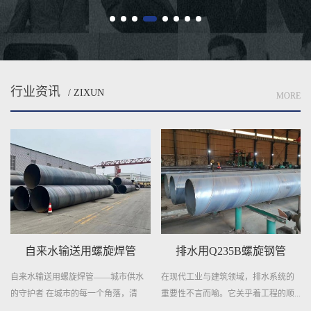
行业资讯
/ ZIXUN
MORE
自来水输送用螺旋焊管
排水用Q235B螺旋钢管
自来水输送用螺旋焊管——城市供水
在现代工业与建筑领域，排水系统的
的守护者 在城市的每一个角落，清
重要性不言而喻。它关乎着工程的顺...
澈...