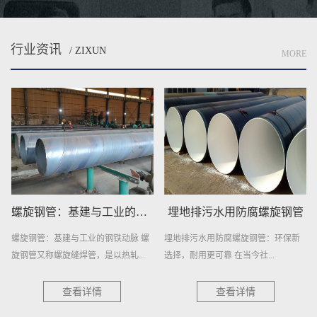
行业资讯
/ ZIXUN
MORE
螺旋钢管：基建与工业的钢铁动脉
埋地排污水用防腐螺旋钢管
螺旋钢管：基建与工业的钢铁动脉 螺
埋地排污水用防腐螺旋钢管：环保新
旋钢管又称螺旋缝焊管，是以热轧...
选择，耐用更可靠 在当今社...
查看详情
查看详情