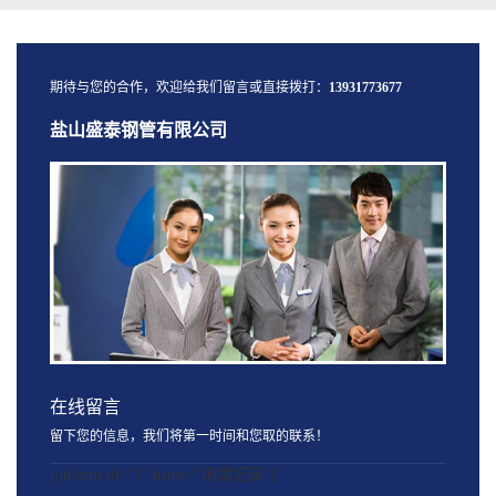
期待与您的合作，欢迎给我们留言或直接拨打：
13931773677
盐山盛泰钢管有限公司
在线留言
留下您的信息，我们将第一时间和您取的联系！
[quform id="1" name="询盘记录"]