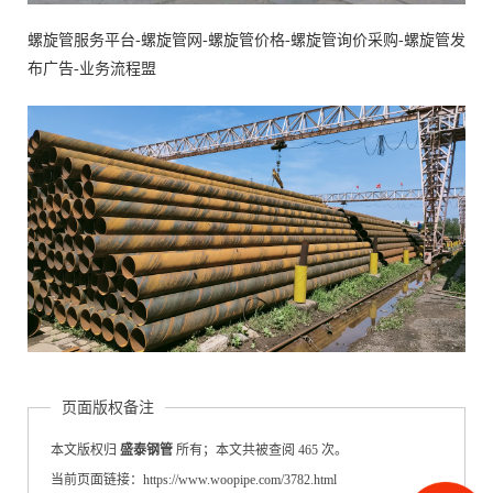
螺旋管服务平台-螺旋管网-螺旋管价格-螺旋管询价采购-螺旋管发
布广告-业务流程盟
页面版权备注
本文版权归
盛泰钢管
所有；本文共被查阅 465 次。
当前页面链接：https://www.woopipe.com/3782.html