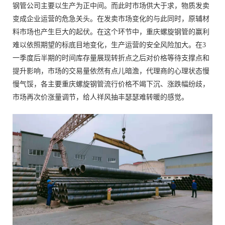
钢管公司主要以生产为正中间。而此时市场供大于求，物质发卖
变成企业运营的危急关头。在发卖市场变化的与此同时，原辅材
料市场也产生巨大的起伏。在这个环节中，重庆螺旋钢管的赢利
难以依照期望的标底目地变化，生产运营的安全风险加大。在3
一季度后半期的时间库存量展现转折点之后对价格等待支撑点和
提升影响，市场的交易量依然有点儿暗澹，代理商的心理状态慢
慢气馁，各主要重庆螺旋钢管流行价格不竭下沉、涨跌幅纷歧，
市场再次价涨量调节，给人祥风抽丰瑟瑟难转暖的感觉。