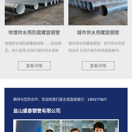
地埋供水用防腐螺旋钢管
城市供水用螺旋钢管
地埋供水用防腐螺旋钢管——高效稳
城市供水用螺旋钢管：现代供水的坚
定，持久耐用 在现代城市供水系统
固支柱 在现代城市的快速发展中，...
中...
查看详情
查看详情
期待与您的合作，欢迎给我们留言或直接拨打：
13931773677
盐山盛泰钢管有限公司