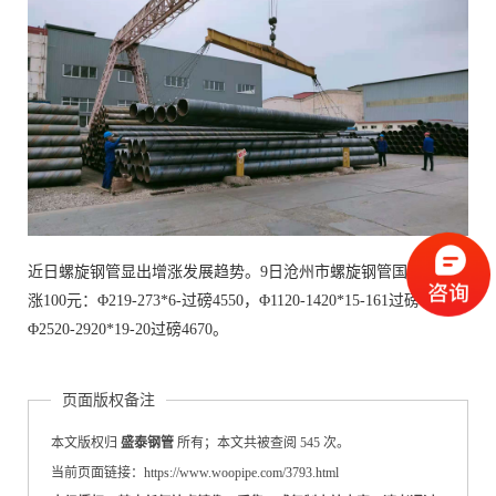
近日螺旋钢管显出增涨发展趋势。9日沧州市螺旋钢管国定价上
涨100元：Φ219-273*6-过磅4550，Φ1120-1420*15-161过磅4470，
Φ2520-2920*19-20过磅4670。
页面版权备注
本文版权归
盛泰钢管
所有；本文共被查阅 545 次。
当前页面链接：https://www.woopipe.com/3793.html