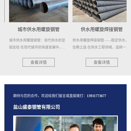
城市供水用螺旋钢管
供水用螺旋焊接钢管
城市供水用螺旋钢管：现代供水的坚
供水用螺旋焊接钢管——稳定供水，
固支柱 在现代城市的快速发展中，...
信赖之选 在供水工程领域，选择一
种...
查看详情
查看详情
期待与您的合作，欢迎给我们留言或直接拨打：
13931773677
盐山盛泰钢管有限公司