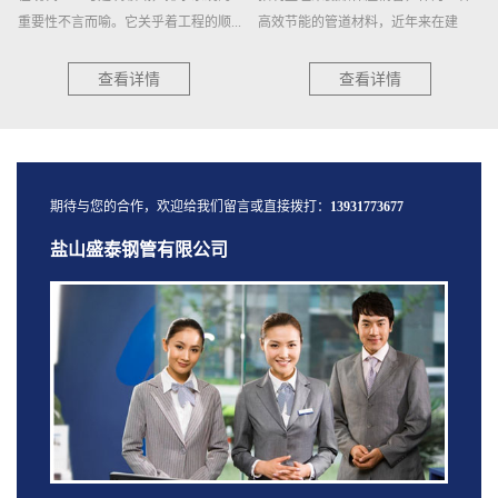
顺...
高效节能的管道材料，近年来在建
旋钢管又称螺旋缝焊管，是以热轧..
筑、...
查看详情
查看详情
期待与您的合作，欢迎给我们留言或直接拨打：
13931773677
盐山盛泰钢管有限公司