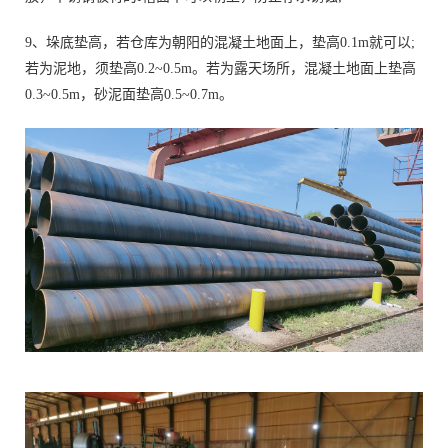
9、垛底垫高，若仓库为朝阳的混凝土地面上，垫高0.1m就可以;
若为泥地，须垫高0.2~0.5m。若为露天场所，混凝土地面上垫高
0.3~0.5m，砂泥面垫高0.5~0.7m。