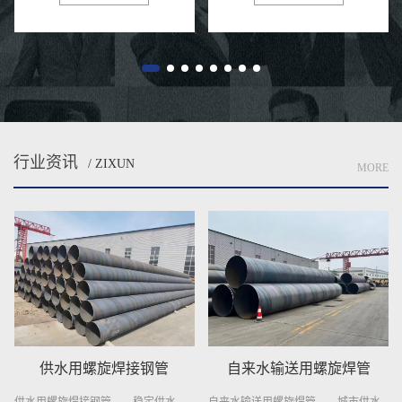
力施工，钢管易生锈的各种特性...
焊管汽轮机组。通过多个辊轧制
后...
行业资讯
/ ZIXUN
MORE
供水用螺旋焊接钢管
自来水输送用螺旋焊管
供水用螺旋焊接钢管——稳定供水，
自来水输送用螺旋焊管——城市供水