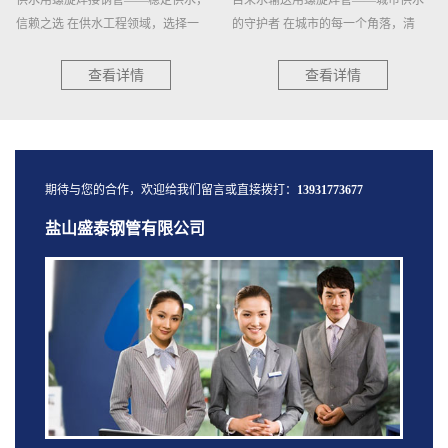
信赖之选 在供水工程领域，选择一
的守护者 在城市的每一个角落，清
种...
澈...
查看详情
查看详情
期待与您的合作，欢迎给我们留言或直接拨打：
13931773677
盐山盛泰钢管有限公司