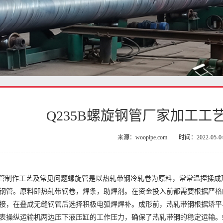
Q235B螺旋钢管厂家加工工
来源：woopipe.com
时间：2022-05-0
螺旋管制作工艺及常见问题螺旋管是以热轧带钢冷轧卷为原料，常常温捏揉
钢管。原料即热轧带钢卷，焊条，助焊剂。在资金投入前都需要根据严格
接，在叠成无缝钢管后选择积极电弧焊焊补。成形前，热轧带钢根据矫平
表操纵运输机两边压下液压缸的工作压力，确保了热轧带钢的稳定运输。