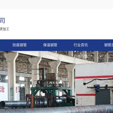
司
求加工
防腐钢管
保温钢管
行业资讯
钢管
价格行情