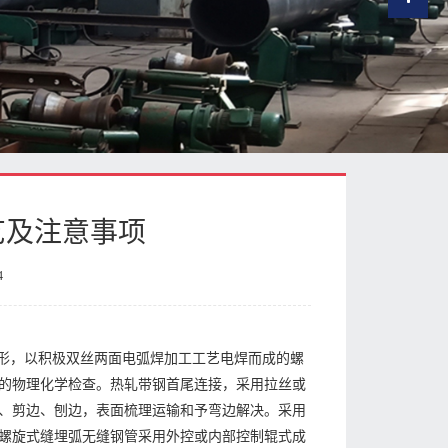
艺及注意事项
4
成形，以积极双丝两面电弧焊加工工艺电焊而成的螺
的物理化学检查。热轧带钢首尾连接，采用拉丝或
、剪边、刨边，表面梳理运输和予弯边解决。采用
螺旋式缝埋弧无缝钢管采用外控或内部控制辊式成