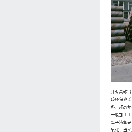
针对高碳钢
碳环保奥氏
料，如高精
一般加工工
离子渗氮是
氧化，当炉膛