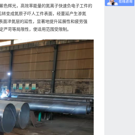
紫色辉光，高效率能量的氮离子快速负电子工件的
件后转变成氮原子吓人工件表面，经蔓延产生渗氮
件表面滲氮层的延性，显著地提升延展性和疲劳强
定严苛等局限性，使适用范围受限制。