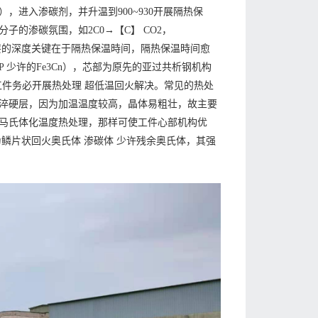
进入渗碳剂，并升温到900~930开展隔热保
的渗碳氛围，如2C0→【C】 CO2，
碳层的深度关键在于隔热保温時间，隔热保温時间愈
少许的Fe3Cn），芯部为原先的亚过共析钢机构
工件务必开展热处理 超低温回火解决。常见的热处
淬硬层，因为加温温度较高，晶体易粗壮，故主要
马氏体化温度热处理，那样可使工件心部机构优
鳞片状回火奥氏体 渗碳体 少许残余奥氏体，其强