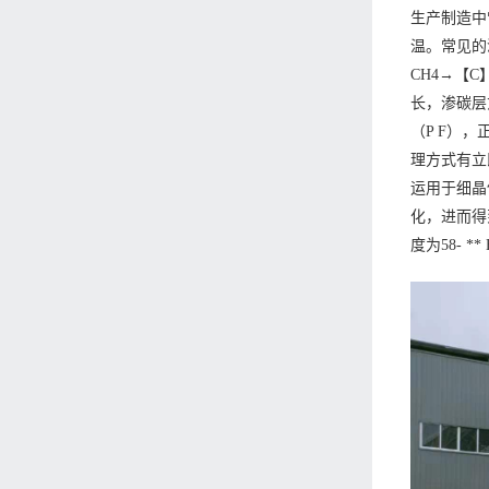
生产制造中
温。常见的
CH4→【
长，渗碳层
（P F）
理方式有立
运用于细晶
化，进而得
度为58- 