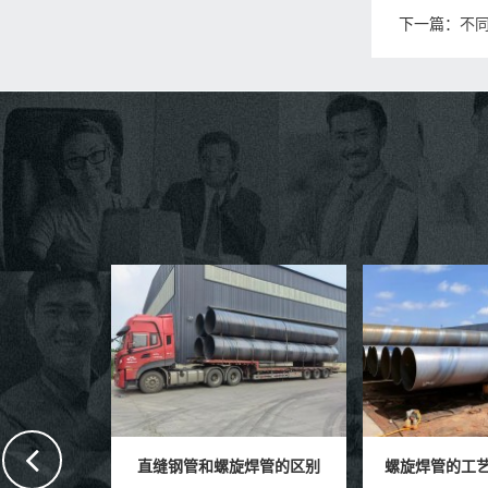
下一篇：
不
焊管的区别
螺旋焊管的工艺制作突出特点