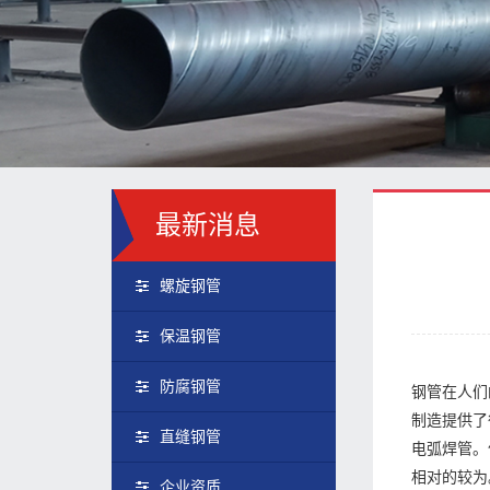
最新消息
螺旋钢管
保温钢管
防腐钢管
钢管在人们
制造提供了
直缝钢管
电弧焊管。
相对的较为
企业资质