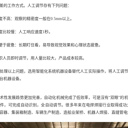
差的工作方式。人工调节存有下列问题：
密度不高：观察的精密度一般在0.5mm以上。
速度比较慢：人工响应速度1秒。
睛便于疲惫：长期盯住看，易导致视觉效果和心理状态疲惫。
专职人员即时调节，用人量比较大，产品成本较高。
处理以上问题，选用智能化系统机器设备替代人工实际操作，将人工调
台机器设备。
术性发展趋势更加完善，自动化机械完成了低效率，可是沒有“双眼”的
软件，可完成自动识别，全自动调节。很多年来在电焊焊接行业取得成功
容器、集装箱制造、车辆生产制造、造船业架桥、机器人焊接、直缝管电