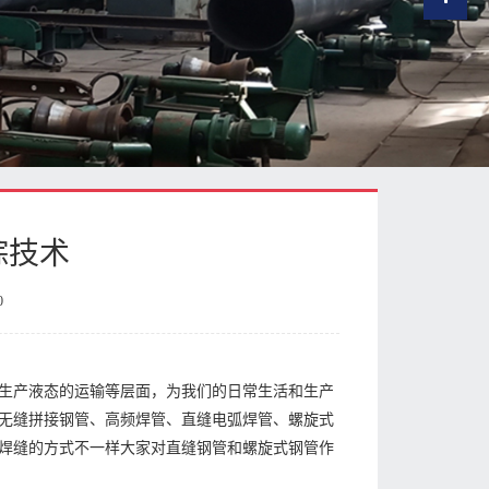
踪技术
0
生产液态的运输等层面，为我们的日常生活和生产
无缝拼接钢管、高频焊管、直缝电弧焊管、螺旋式
焊缝的方式不一样大家对直缝钢管和螺旋式钢管作