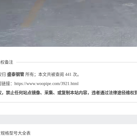
版权备注
权归
盛泰钢管
所有；本文共被查阅 441 次。
：https://www.woopipe.com/3921.html
权，禁止任何站点镜像、采集、或复制本站内容，违者通过法律途径维权
材规格型号大全表