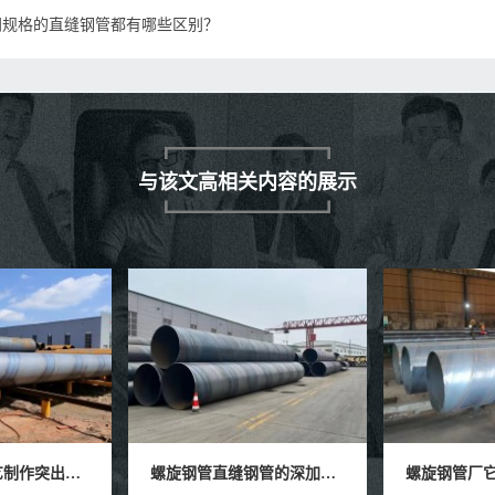
同规格的直缝钢管都有哪些区别？
与该文高相关内容的展示
螺旋钢管直缝钢管的深加工产业
螺旋钢管厂它的价格综合分析