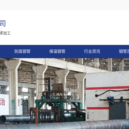
司
求加工
防腐钢管
保温钢管
行业资讯
钢管
价格行情