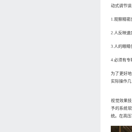
动式调节误
1.观察精
2.人反映
3.人的眼
4.必须有
为了更好地
实际操作几
视觉效果技
予的系统
统。在高压