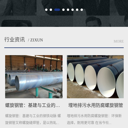
献，...
竞...
行业资讯
/ ZIXUN
MORE
螺旋钢管：基建与工业的钢铁动脉
埋地排污水用防腐螺旋钢管
螺旋钢管：基建与工业的钢铁动脉 螺
埋地排污水用防腐螺旋钢管：环保新
旋钢管又称螺旋缝焊管，是以热轧...
选择，耐用更可靠 在当今社...