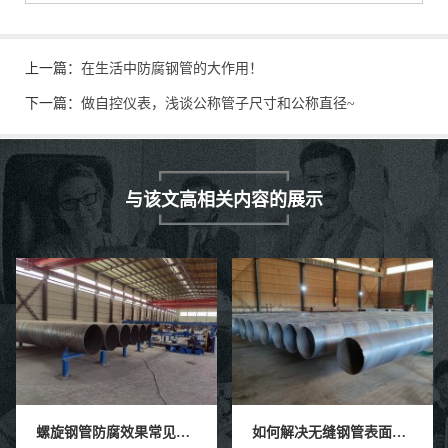
上一篇：
在生活中防腐钢管的大作用！
下一篇：
做自控仪表，浅谈公称管子尺寸和公称直径~
与该文高相关内容的展示
螺旋钢管防腐效果常见的四种具有防腐工艺技术。
如何解决无缝钢管表面感觉的褐色锈点？