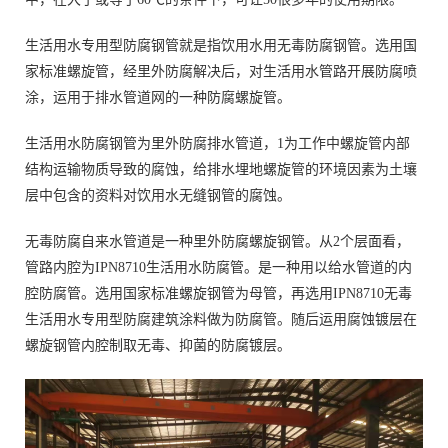
生活用水专用型防腐钢管就是指饮用水用无毒防腐钢管。选用国
家标准螺旋管，经里外防腐解决后，对生活用水管路开展防腐喷
涂，运用于排水管道网的一种防腐螺旋管。
生活用水防腐钢管为里外防腐排水管道，1为工作中螺旋管内部
结构运输物质导致的腐蚀，给排水埋地螺旋管的环境因素为土壤
层中包含的资料对饮用水无缝钢管的腐蚀。
无毒防腐自来水管道是一种里外防腐螺旋钢管。从2个层面看，
管路内腔为IPN8710生活用水防腐管。是一种用以给水管道的内
腔防腐管。选用国家标准螺旋钢管为母管，再选用IPN8710无毒
生活用水专用型防腐建筑涂料做为防腐管。随后运用腐蚀镀层在
螺旋钢管内腔制取无毒、抑菌的防腐镀层。