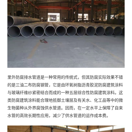
里外防腐排水管道是一种常用的传统式，但其防腐实际效果不错
的是三油二布防腐钢管，它是由环氧树脂沥青胶泥防腐建筑涂料
与玻璃纤维纱紧密结合而成的一种五层综合性防腐建筑涂料。这
类防腐建筑涂料能合理地抵御土壤层及有关水、化工品等中的微
生物菌种从外界腐蚀供水管道。因而，在一定水平上保障了自来
水管的高效长期性应用，减少了供水管道的运作成本费。