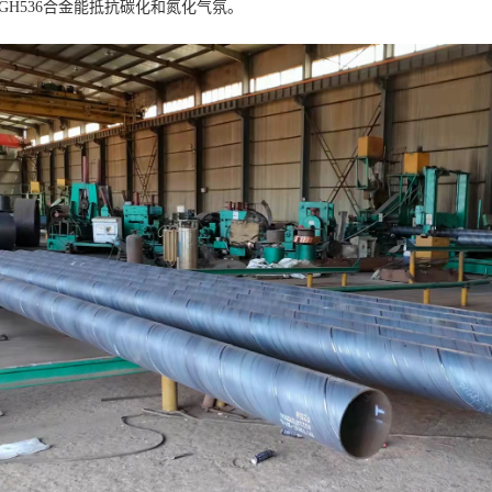
GH536合金能抵抗碳化和氮化气氛。