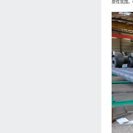
原性氛围。