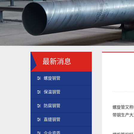
最新消息
螺旋钢管
保温钢管
防腐钢管
螺旋管又称
带钢生产大
直缝钢管
企业资质