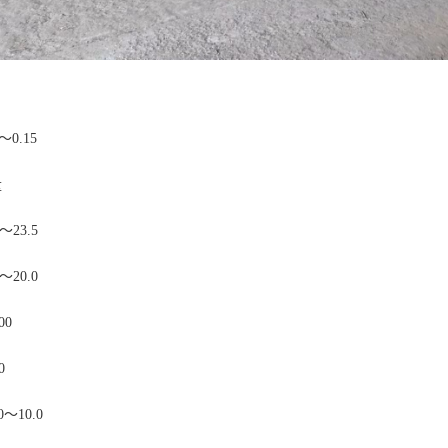
～0.15
量
～23.5
～20.0
00
0
0～10.0