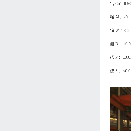
钴 Co：0.5
铝 Al：≤0.1
钨 W ：0.2
硼 B ：≤0.0
磷 P ：≤0.0
硫 S ：≤0.0