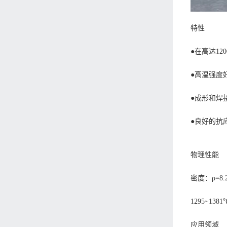
特性
●在高达1
●高温强度
●成形和焊
●良好的抗
物理性能
密度：ρ=8.2
1295~1381
应用领域