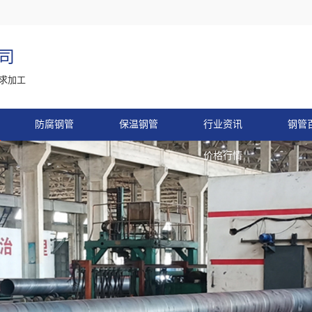
司
求加工
防腐钢管
保温钢管
行业资讯
钢管
价格行情