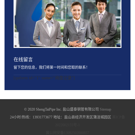
在线留言
留下您的信息，我们将第一时间和您取的联系！
[quform id="1" name="询盘记录"]
© 2020 ShengTaiPipe Inc. 盐山盛泰钢管有限公司
Sitemap
24小时/热线：13931773677 地址：盐山县经济开发区蒲洼城园区
冀ICP备
2022002155号-1
冀公网安备13092502000857