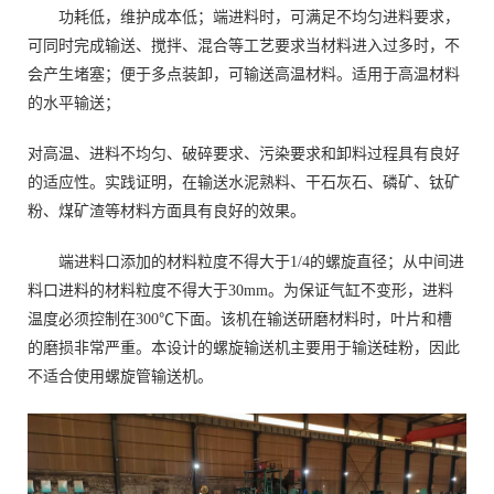
功耗低，维护成本低；端进料时，可满足不均匀进料要求，
可同时完成输送、搅拌、混合等工艺要求当材料进入过多时，不
会产生堵塞；便于多点装卸，可输送高温材料。适用于高温材料
的水平输送；
对高温、进料不均匀、破碎要求、污染要求和卸料过程具有良好
的适应性。实践证明，在输送水泥熟料、干石灰石、磷矿、钛矿
粉、煤矿渣等材料方面具有良好的效果。
端进料口添加的材料粒度不得大于1/4的螺旋直径；从中间进
料口进料的材料粒度不得大于30mm。为保证气缸不变形，进料
温度必须控制在300℃下面。该机在输送研磨材料时，叶片和槽
的磨损非常严重。本设计的螺旋输送机主要用于输送硅粉，因此
不适合使用螺旋管输送机。