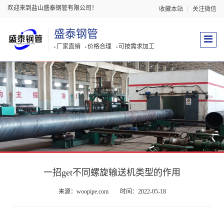
欢迎来到盐山盛泰钢管有限公司！
收藏本站
关注微信
盛泰钢管
厂家直销
价格合理
可按需求加工
一招get不同螺旋输送机类型的作用
来源：woopipe.com
时间：2022-05-18