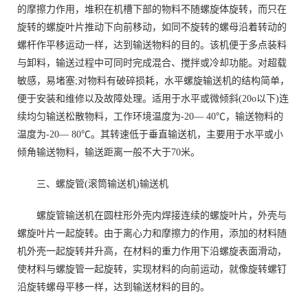
的摩擦力作用，堆积在机槽下部的物料不随螺旋体旋转，而只在
旋转的螺旋叶片推动下向前移动，如同不旋转的螺母沿着转动的
螺杆作平移运动一样，达到输送物料的目的。该机便于多点装料
与卸料，输送过程中可同时完成混合、搅拌或冷却功能。对超载
敏感，易堵塞;对物料有破碎损耗，水平螺旋输送机的结构简单，
便于安装和维修以及故障处理。适用于水平或微倾斜(20o以下)连
续均匀输送松散物料，工作环境温度为-20— 40℃，输送物料的
温度为-20— 80℃。其转速低于垂直输送机，主要用于水平或小
倾角输送物料，输送距离一般不大于70米。
三、螺旋管(滚筒输送机)输送机
螺旋管输送机在圆柱形外壳内焊接连续的螺旋叶片，外壳与
螺旋叶片一起旋转。由于离心力和摩擦力的作用，添加的材料随
机外壳一起旋转并升高，在材料的重力作用下沿螺旋表面滑动，
使材料与螺旋管一起旋转，实现材料的向前运动，就像旋转螺钉
沿旋转螺母平移一样，达到输送材料的目的。