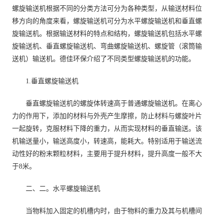
螺旋输送机根据不同的分类方法可分为各种类型，从输送材料位
移方向的角度来看，螺旋输送机可分为水平螺旋输送机和垂直螺
旋输送机。根据输送材料的特点和结构，螺旋输送机包括水平螺
旋输送机、垂直螺旋输送机、弯曲螺旋输送机、螺旋管（滚筒输
送机）输送机。德佳环保介绍了不同类型螺旋输送机的功能。
1.垂直螺旋输送机
垂直螺旋输送机的螺旋体转速高于普通螺旋输送机。在离心
力的作用下，添加的材料与外壳产生摩擦，防止材料与螺旋叶片
一起旋转，克服材料下降的重力，从而实现材料的垂直输送。该
机输送量小，输送高度小，转速高，能耗大。特别适用于输送流
动性好的粉末颗粒材料，主要用于提升材料，提升高度一般不大
于8米。
二、二。水平螺旋输送机
当物料加入固定的机槽内时，由于物料的重力及其与机槽间