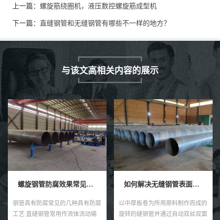
上一篇：
螺旋筋绕圈机，液压数控螺旋筋成型机
下一篇：
直缝钢管和无缝钢管有哪些不一样的地方？
与该文高相关内容的展示
螺旋钢管防腐效果常见的四种具有防腐工艺技术。
如何解决无缝钢管表面感觉的褐色锈点？
钢管具有防腐常见的几种具有防腐
以中厚板卷为所用原料制作而成的
工艺 直缝钢管常用作流体流动输
旋转的缝钢管并通过自动双丝双面