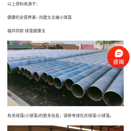
以上资料来源于：
健康的全营养素--刘建文主编小球藻
福井四郎 绿藻健康法
有关绿藻(小球藻)的更多信息，请参考绿先优绿藻/小球藻。