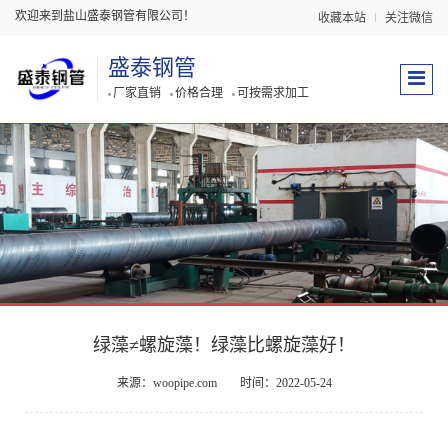
欢迎来到盐山盛泰钢管有限公司！
收藏本站
关注微信
盛泰钢管
厂家直销
价格合理
可按需求加工
绿藻≠螺旋藻！绿藻比螺旋藻好！
来源：woopipe.com
时间：2022-05-24