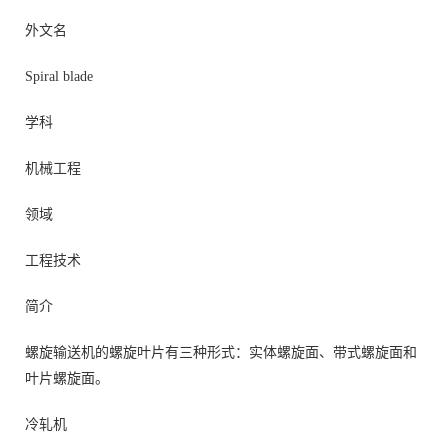
外文名
Spiral blade
学科
机械工程
领域
工程技术
简介
螺旋输送机的螺旋叶片有三种形式：实体螺旋面、带式螺旋面和
叶片螺旋面。
冷轧机