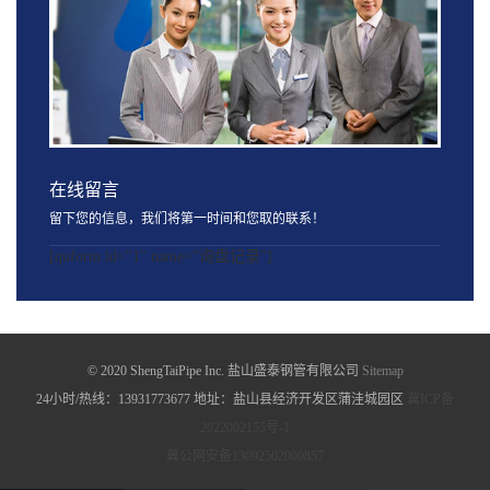
在线留言
留下您的信息，我们将第一时间和您取的联系！
[quform id="1" name="询盘记录"]
© 2020 ShengTaiPipe Inc. 盐山盛泰钢管有限公司
Sitemap
24小时/热线：13931773677 地址：盐山县经济开发区蒲洼城园区
冀ICP备
2022002155号-1
冀公网安备13092502000857