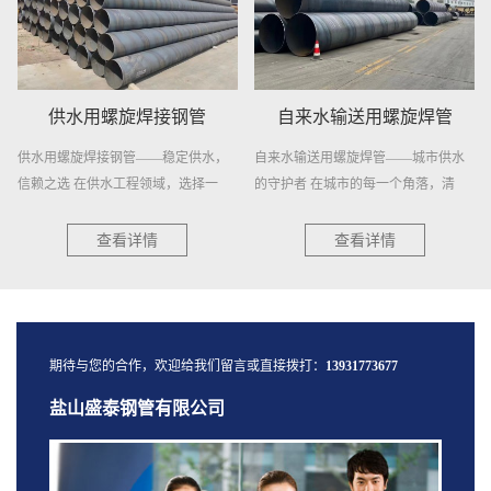
供水用螺旋焊接钢管
自来水输送用螺旋焊管
供水用螺旋焊接钢管——稳定供水，
自来水输送用螺旋焊管——城市供水
信赖之选 在供水工程领域，选择一
的守护者 在城市的每一个角落，清
种...
澈...
查看详情
查看详情
期待与您的合作，欢迎给我们留言或直接拨打：
13931773677
盐山盛泰钢管有限公司