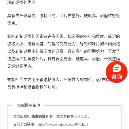
冷轧成型的优点
具有生产效率高、原料节约、叶片质量好、硬度高、耐磨性好等
优点。
影响轧制成型的因素有许多因素，如带钢的材料和厚度、轧辊的
偏移大小、进料高度、轧辊的轧制压力、导轮和叶片的不同规格
以及轧制过程中轧辊温度的升高。经过多年的不懈努力，开发了
该连续冷轧螺旋叶片，具有表面光滑、硬度高、耐磨、一次连续
无焊缝等优点。
螺旋叶片主要用于输送粘度大、压缩性大的物料。这种螺旋表面
具有搅拌和混合物料的功能。
页面版权备注
本文版权归
盛泰钢管
所有；本文共被查阅 449 次。
当前页面链接：https://www.woopipe.com/4040.html