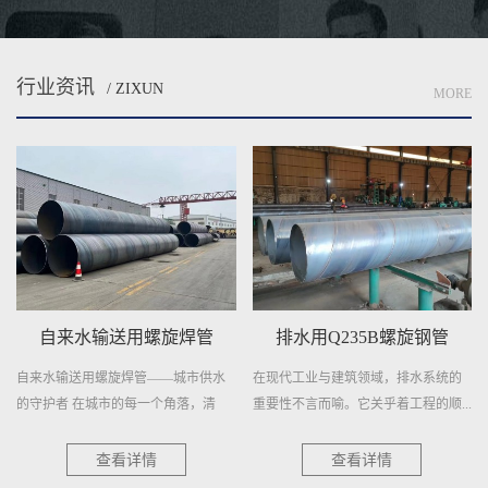
行业资讯
/ ZIXUN
MORE
自来水输送用螺旋焊管
排水用Q235B螺旋钢管
自来水输送用螺旋焊管——城市供水
在现代工业与建筑领域，排水系统的
的守护者 在城市的每一个角落，清
重要性不言而喻。它关乎着工程的顺...
澈...
查看详情
查看详情