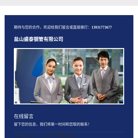
期待与您的合作，欢迎给我们留言或直接拨打：
13931773677
盐山盛泰钢管有限公司
在线留言
留下您的信息，我们将第一时间和您取的联系！
[quform id="1" name="询盘记录"]