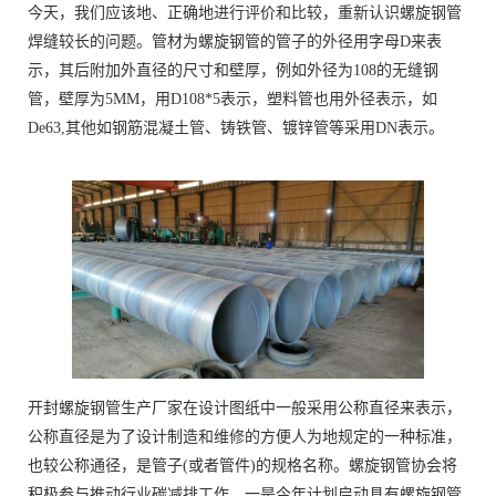
今天，我们应该地、正确地进行评价和比较，重新认识螺旋钢管
焊缝较长的问题。管材为螺旋钢管的管子的外径用字母D来表
示，其后附加外直径的尺寸和壁厚，例如外径为108的无缝钢
管，壁厚为5MM，用D108*5表示，塑料管也用外径表示，如
De63,其他如钢筋混凝土管、铸铁管、镀锌管等采用DN表示。
开封螺旋钢管生产厂家在设计图纸中一般采用公称直径来表示，
公称直径是为了设计制造和维修的方便人为地规定的一种标准，
也较公称通径，是管子(或者管件)的规格名称。螺旋钢管协会将
积极参与推动行业碳减排工作。一是今年计划启动具有螺旋钢管