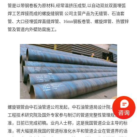
管是以带钢卷板为原材料,经常温挤压成型,以自动双丝双面埋弧
焊工艺焊接而成的螺旋缝钢管.公司主营产品为无缝管、石油套
管、大口径埋弧焊直缝焊管、16mn钢板卷管、螺旋焊管、热镀锌
管及管道内外壁防腐施工。
螺旋钢管由中石油管道公司发起，中石油管道局设计院、石油管
工程技术研究院及国外专家参与制订的管道完整性管理规范标
准，日前已完成初稿。业内人士称，这是我国管道企业主导的标
准，将大幅提高我国的管道标准化水平和管道企业在管道界的话