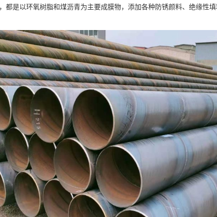
，都是以环氧树脂和煤沥青为主要成膜物，添加各种防锈颜料、绝缘性填