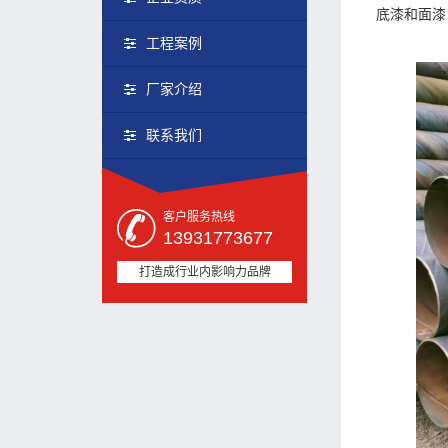
底漆和面漆
工程案例
厂家介绍
联系我们
客户服务热线
13931773677
打造成行业内影响力品牌