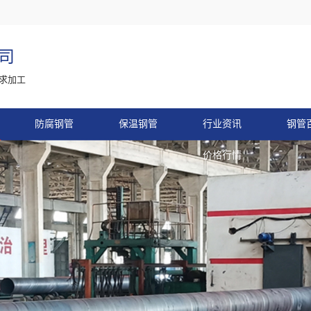
司
求加工
防腐钢管
保温钢管
行业资讯
钢管
价格行情