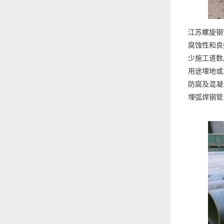
江苏螺旋钢
腐蚀性和良
少施工道数
用途埋地或
防腐及混凝
埋弧焊钢管