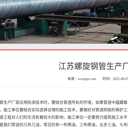
江苏螺旋钢管生产
来源：woopipe.com
时间：2022-06-0
管生产厂家应用防渗技术时，要结合管道所处的环境，如果管道中蕴藏着
。施工单位要结合实际选择合理的施工技术，要做好对管道阴极的保护工
道工程对人们的生活有着较大的影响，施工单位一定要努力提高施工水平
是我们常说的几布几油，常见的有一布两油，三布两油，五步三油，七布