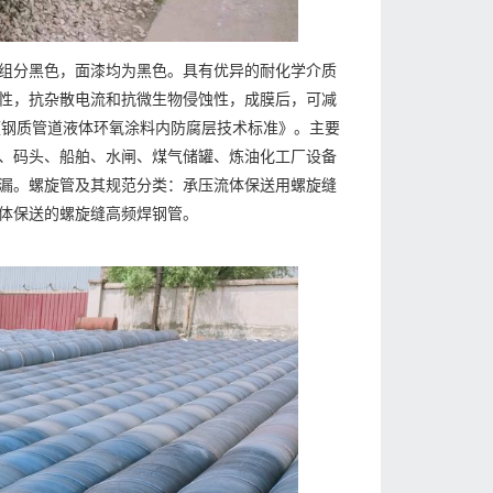
组分黑色，面漆均为黑色。具有优异的耐化学介质
性，抗杂散电流和抗微生物侵蚀性，成膜后，可减
《钢质管道液体环氧涂料内防腐层技术标准》。主要
、码头、船舶、水闸、煤气储罐、炼油化工厂设备
漏。螺旋管及其规范分类：承压流体保送用螺旋缝
体保送的螺旋缝高频焊钢管。