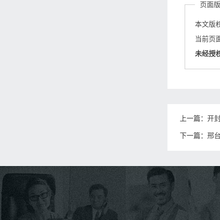
页面
本文版
当前页面链接
未经授
上一篇：
开
下一篇：
邢