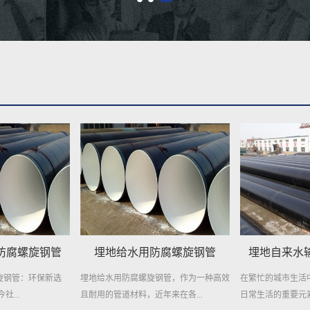
防腐螺旋钢管
埋地自来水输送用防腐钢管
地埋供水用
钢管，作为一种高效
在繁忙的城市生活中，自来水是维系我们
地埋供水用防腐螺
来在各...
日常生活的重要元素。然而，很少...
持久耐用 在现代城市