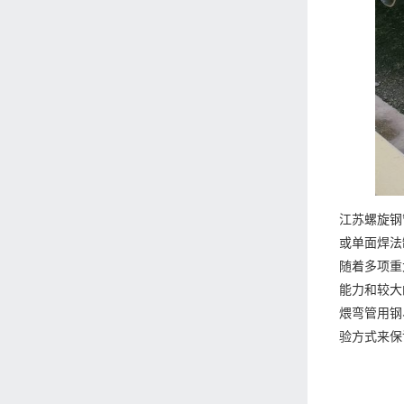
江苏螺旋钢
或单面焊法
随着多项重
能力和较大
煨弯管用钢
验方式来保