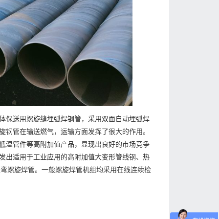
体保送用螺旋缝埋弧焊钢管，采用双面自动埋弧焊
旋钢管在输送燃气，运输方面发挥了很大的作用。
低温管件等高附加值产品，显现出良好的市场竞争
发出适用于工业应用的高附加值大变形管线钢、热
煨弯螺旋焊管。一般螺旋焊管机组均采用在线连续检