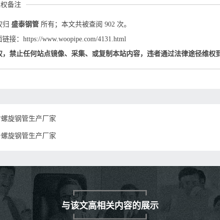
版权备注
权归
盛泰钢管
所有；本文共被查阅 902 次。
：https://www.woopipe.com/4131.html
权，禁止任何站点镜像、采集、或复制本站内容，违者通过法律途径维权
封螺旋钢管生产厂家
台螺旋钢管生产厂家
与该文高相关内容的展示