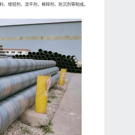
料、增韧剂、流平剂、稀释剂、防沉剂等制成。