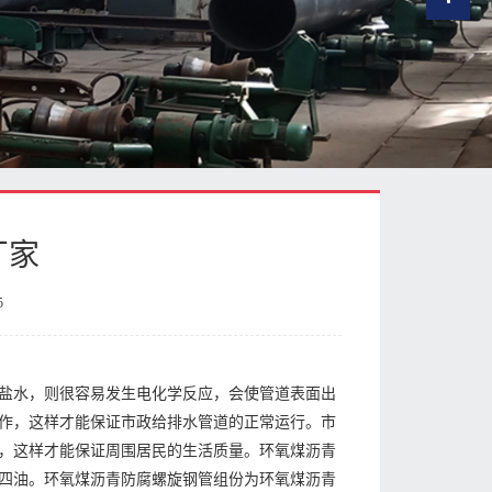
厂家
5
盐水，则很容易发生电化学反应，会使管道表面出
作，这样才能保证市政给排水管道的正常运行。市
，这样才能保证周围居民的生活质量。环氧煤沥青
四油。环氧煤沥青防腐螺旋钢管组份为环氧煤沥青