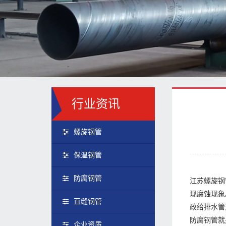
行业资讯
螺旋钢管
保温钢管
防腐钢管
江苏螺旋钢
现腐蚀现象
直缝钢管
政给排水管
防腐钢管就
企业资质