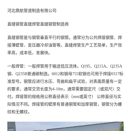
河北鼎航管道制造有限公司
直缝钢管直缝焊管直缝钢管制造商
直缝钢管是与钢管垂直平行的钢管。通常分为公共焊接钢管、焊
接薄壁管、变压器冷却油管等。直缝焊管生产工艺简单，生产效
率高，成本低，发展快。
一般焊管：一般焊管用于输送低压流体。Q195、Q215A、Q235A
钢、Q235B普通碳制造。6012和钢母755软钢也可用于焊接0317标
准型号。钢管应进行水压、弯曲和扁平试验，对表面质量有一定
的要求，通常交货长度为4-10m，通常需要固定尺（或双尺）交
付。焊接管的规格用公称直径表示（mm或英寸） 公称直径与实
际情况不同。焊接管的壁厚有普通钢管和加厚钢管，钢管分为螺
纹和无螺纹。