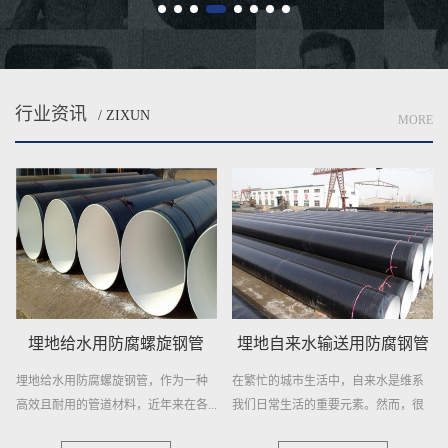
行业资讯
/ ZIXUN
MORE
埋地给水用防腐螺旋钢管
埋地自来水输送用防腐钢管
埋地给水用防腐螺旋钢管，作为一种
在繁忙的城市生活中，自来水是维系
高效且耐用的管道材料，近年来在各...
我们日常生活的重要元素。然而，很
少...