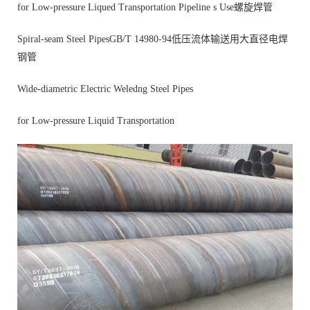
for Low-pressure Liqued Transportation Pipeline s Use螺旋焊管
Spiral-seam Steel PipesGB/T 14980-94低压流体输送用大直径电焊
钢管
Wide-diametric Electric Weledng Steel Pipes
for Low-pressure Liquid Transportation