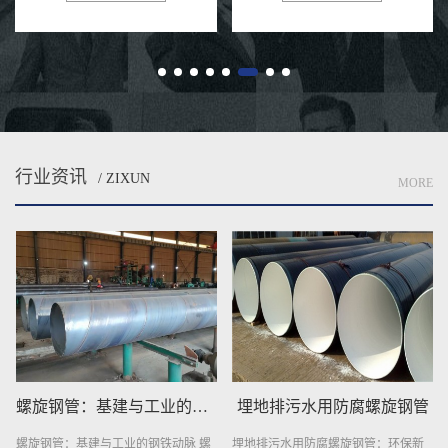
实惠。我们维持健康对行业中性
接接头表面的明显缺陷、尺寸大小
评...
上...
行业资讯
/ ZIXUN
MORE
埋地排污水用防腐螺旋钢管
埋地给水用防腐螺旋钢管
埋地排污水用防腐螺旋钢管：环保新
埋地给水用防腐螺旋钢管，作为一种