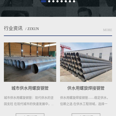
行业资讯
/ ZIXUN
MORE
城市供水用螺旋钢管
供水用螺旋焊接钢管
城市供水用螺旋钢管：现代供水的坚
供水用螺旋焊接钢管——稳定供水，
固支柱 在现代城市的快速发展中，...
信赖之选 在供水工程领域，选择一
种...