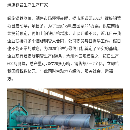
螺旋钢管生产生产厂家
螺旋钢管涨价，销售市场慢慢转暖，据市场调研2022年螺旋钢管
项目启动早，项目多，为了更好地响应国家225方案，供应商陆
续提前预定，再加上钢铁价格增涨，让淡旺季不淡，近几日来我
企业联接好多个螺旋钢管大合同，公司职员每日提早工作。假日
也不能正常的歇息，为2020年进行最终目标奠定了坚实的基础，
企业现有着螺旋钢管生产线8条，沧州地区规模性之一按日生产
600吨测算，总产量可超过20多万吨，销售额5－7个亿，立即给
我国缴税数亿元，与此同时带动地方经济，服务社会，造福一
方。