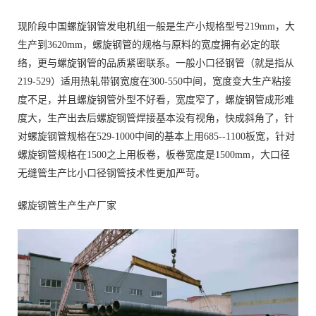
现阶段中国螺旋钢管发电机组一般是生产小规格型号219mm，大
生产到3620mm，螺旋钢管的规格与原料的宽度拥有必定的联
络，更与螺旋钢管的品质紧密联系。一般小口径钢管（就是指从
219-529）适用热轧带钢宽度在300-550中间，宽度变大生产粘接
度不足，并且螺旋钢管外型不好看，宽度窄了，螺旋钢管成形难
度大，生产出去后螺旋钢管焊接基本没有视角，快成斜角了，针
对螺旋钢管规格在529-1000中间的基本上用685--1100板宽，针对
螺旋钢管规格在1500之上用板卷，板卷宽度是1500mm，大口径
无缝管生产比小口径钢管技术性更加严苛。
螺旋钢管生产生产厂家