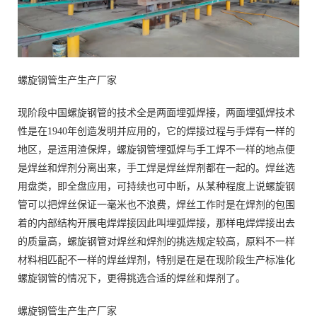
螺旋钢管生产生产厂家
现阶段中国螺旋钢管的技术全是两面埋弧焊接，两面埋弧焊技术
性是在1940年创造发明并应用的，它的焊接过程与手焊有一样的
地区，是运用渣保焊，螺旋钢管埋弧焊与手工焊不一样的地点便
是焊丝和焊剂分离出来，手工焊是焊丝焊剂都在一起的。焊丝选
用盘类，即全盘应用，可持续也可中断，从某种程度上说螺旋钢
管可以把焊丝保证一毫米也不浪费，焊丝工作时是在焊剂的包围
着的内部结构开展电焊焊接因此叫埋弧焊接，那样电焊焊接出去
的质量高，螺旋钢管对焊丝和焊剂的挑选规定较高，原料不一样
材料相匹配不一样的焊丝焊剂，特别是在是在现阶段生产标准化
螺旋钢管的情况下，更得挑选合适的焊丝和焊剂了。
螺旋钢管生产生产厂家