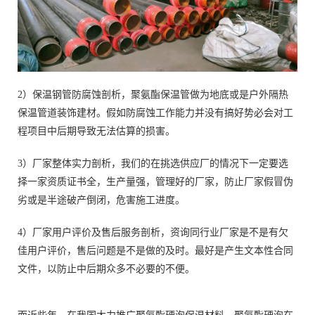
2）保温钢管防腐蚀剖析，聚氨酯保温管做为地底或是户外隔热
保温管道装饰建材。假如防腐蚀工作能力并没有搞好势必会对工
程项目中后期导致无法估算的损害。
3）厂家整体实力剖析，我们的在挑选供应厂的情况下一定要选
择一家资质证书全，生产量强，管理好的厂家，防止厂家假冒伪
劣或是半途破产倒闭，危害施工进度。
4）厂家用户评价及售后服务剖析，资询同行业厂家是不是有欠
佳用户评价，售后问题是不是做的及时。最好是产生文本性合同
文件，以防止中后期众多不必要的不便。