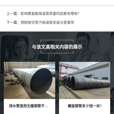
上一篇：
​影响聚氨酯保温管质量的因素有哪些？
下一篇：
预制架空蒸汽保温管安装注意事项
与该文高相关内容的展示
排水管道用无缝钢管不应该选用优质哪种材质
螺旋钢管多少钱一米?