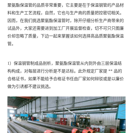
聚氨酯保温管的品质非常重要，它主要是在于保温钢管的产品材
料和生产工艺流程，自然，它也与生产商的质量把控密切相关。
因而，在我们挑选聚氨酯保温管时，除开仔细分析生产商带来的
试品外，大家还需要进到加工厂开展监督检查，切不可只只图廉
价却忽略了质量，下边一起来掌握该如何选择高品质聚氨酯保温
管。
1）保温钢管制成品剖析，聚氨酯保温管从内到外由三层保温结
构构成，对每层进行分析是不是达标。此外规定厂家提 ** 品的
合格证书，如果不能给予合格证书任由厂家如何辩驳或是以廉价
做为引诱都不建议挑选。