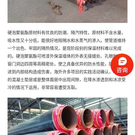
硬泡聚氨酯原材料有优良的防潮、隔汽特性，原材料不含水量，
吸水性又十分低，能很好地阻隔水和水蒸气的渗入。使管道维持
一个出色、牢固的隔热情况，是现阶段别的保温材料难以完成
的。硬泡聚氨酯可喷漆外保温墙体的外表无接缝处、孔眼附近、
窗门洞边四周等高精密处，使之具备优异的防水性能，防止降水
进到内部结构造成伤害，海外许多项目的实践活动确认，吸水性
的混凝土垫层或是整体面层中出现间隙，在降水渗透到和冰凉受
冷的情况下运用，非常容易遭受冻裂。