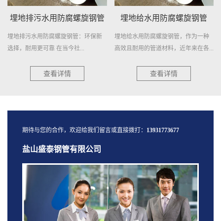
埋地排污水用防腐螺旋钢管
埋地给水用防腐螺旋钢管
埋地排污水用防腐螺旋钢管：环保新
埋地给水用防腐螺旋钢管，作为一种
选择，耐用更可靠 在当今社...
高效且耐用的管道材料，近年来在各...
查看详情
查看详情
期待与您的合作，欢迎给我们留言或直接拨打：
13931773677
盐山盛泰钢管有限公司