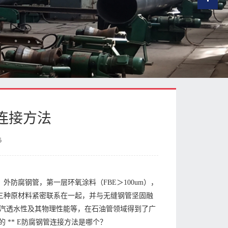
连接方法
5
外防腐钢管，第一层环氧涂料（FBE＞100um），
m，这三种原材料紧密联系在一起，并与无缝钢管坚固融
汽透水性及其物理性能等，在石油管领域得到了广
的 ** E防腐钢管连接方法是哪个？