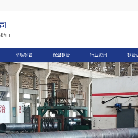
司
求加工
防腐钢管
保温钢管
行业资讯
钢管
价格行情