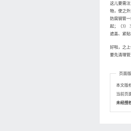
这儿要需注
物，使之外
防腐钢管一
起；（3）
遮盖、紧贴
好啦，之上
要先清理管
页面
本文版
当前页面链接
未经授