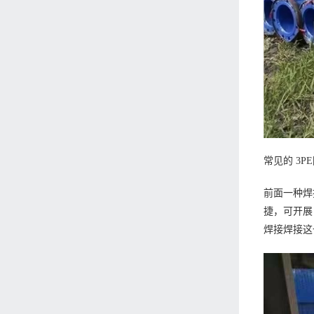
常见的 3
前面一种焊
捷，可开展
焊接焊接这