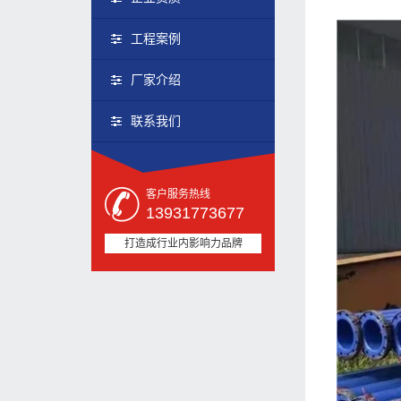
工程案例
厂家介绍
联系我们
客户服务热线
13931773677
打造成行业内影响力品牌