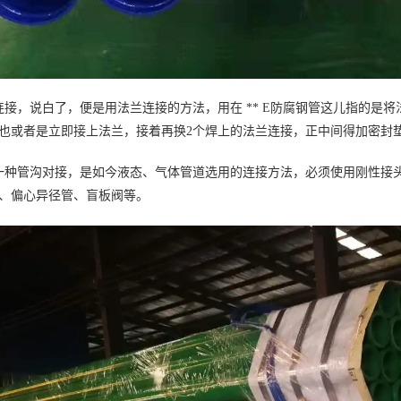
连接，说白了，便是用法兰连接的方法，用在 ** E防腐钢管这儿指的是
也或者是立即接上法兰，接着再换2个焊上的法兰连接，正中间得加密封
一种管沟对接，是如今液态、气体管道选用的连接方法，必须使用刚性接
、偏心异径管、盲板阀等。