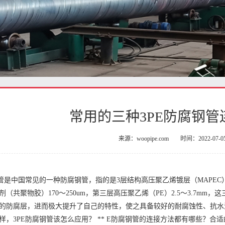
常用的三种3PE防腐钢管
来源：woopipe.com
时间：2022-07-0
钢管是中国常见的一种防腐钢管，指的是3层结构高压聚乙烯镀层（MAPEC）
剂（共聚物胶）170～250um，第三层高压聚乙烯（PE）2.5～3.7m
的防腐层，进而极大提升了自己的特性，使之具备较好的耐腐蚀性、抗水
样，3PE防腐钢管该怎么应用？ ** E防腐钢管的连接方法都有哪些？合适