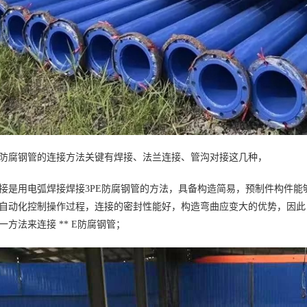
PE防腐钢管的连接方法关键有焊接、法兰连接、管沟对接这几种，
接是用电弧焊接焊接3PE防腐钢管的方法，具备构造简易，预制件构件
自动化控制操作过程，连接的密封性能好，构造弯曲应变大的优势，因此
一方法来连接 ** E防腐钢管；