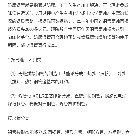
防腐钢管就是指通过防腐加工工艺生产加工解决，可合理避免或
降低在运送与应用过程中产生有机化学或电化学腐蚀产生腐蚀状
况的钢质管路。根据我国数据统计，每一年中国的钢管腐蚀直接
经济损失2800多亿元，现阶段全世界历年因钢管腐蚀损害达到
5000亿美金。防腐钢管可合理地预防或缓解腐蚀增加钢管的使用
期限，减少钢管运行成本。
1.按制造工艺归类
（1）无缝拼接钢管的制造工艺能够分成：热扎（压挤）、冷扎
（拔）、热扩钢管这基本的几种。
（2）焊管依照制造工艺能够分成：直缝焊接钢管，螺旋式电焊
焊接钢管、卷板对焊钢管，焊管热扩钢管。
按形状分类
钢管按形态能够分成:圆钢管、矩形方管、矩形方管、八角形，六