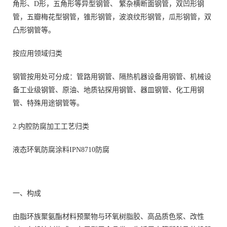
角形、D形，五角形等异型钢管、 繁杂横断面钢管，双凹形钢
管，五瓣梅花型钢管，锥形钢管，波浪纹形钢管，瓜形钢管，双
凸形钢管等。
按应用领域归类
钢管按用处可分成：管路用钢管、隔热机器设备用钢管、机械设
备工业级钢管、原油、地质钻探用钢管、器皿钢管、化工用钢
管、特殊用途钢管等。
2.内腔防腐加工工艺归类
液态环氧防腐涂料IPN8710防腐
一、构成
由脂环族聚氨酯材料预聚物与环氧树脂胶、高品质色浆、改性