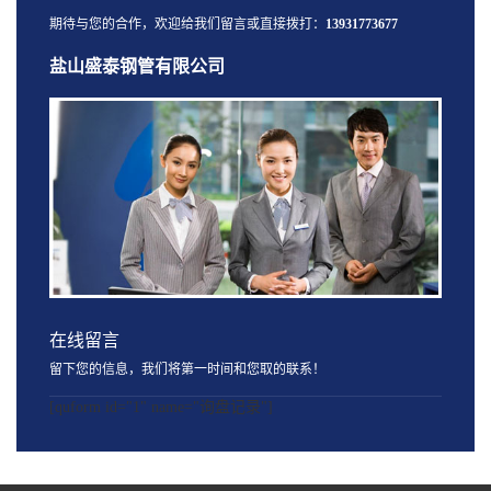
期待与您的合作，欢迎给我们留言或直接拨打：
13931773677
盐山盛泰钢管有限公司
在线留言
留下您的信息，我们将第一时间和您取的联系！
[quform id="1" name="询盘记录"]