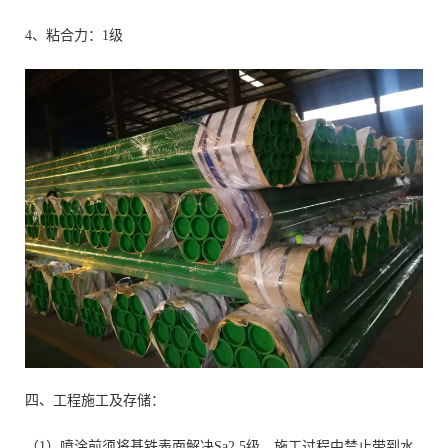
4、粘合力：1级
四、工程施工及存储：
（1）喷涂前须将基铁表面解决Sa2.5级，施工过程中禁止带到水