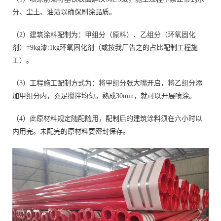
分、尘土、油渍以确保刷涂品质。
（2）建筑涂料配制为：甲组分（原料）、乙组分（环氧固化
剂）=9kg漆:1kg环氧固化剂（或按我厂告之的占比配制工程施
工）。
（3）工程施工配制方式为：将甲组分张大嘴开启，将乙组分添
加甲组分内，充足搅拌均匀。熟成30min，就可以开展喷涂。
（4）此原材料规定随配随用，配制后的建筑涂料须在六小时以
内用完。未配完的原材料要密封保存。