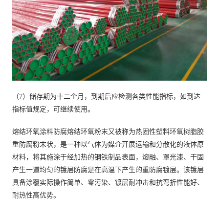
（7）储存期为十二个月，到期后应检测各类性能指标，如到达
指标值规定，可继续使用。
熔结环氧涂料防腐熔结环氧粉末又被称为热固性塑料环氧树脂胶
重防腐粉末状，是一种以气体为媒介开展运输和分散化的液体原
材料，将其施涂于经加热的钢铁制品表面，熔融、罩光漆、干固
产生一道均匀的镀层防腐是在高温下产生的重防腐镀层。该镀层
具备涂覆实际操作简单、零污染、镀层耐冲击和抗弯折性能好、
耐热性高优势。