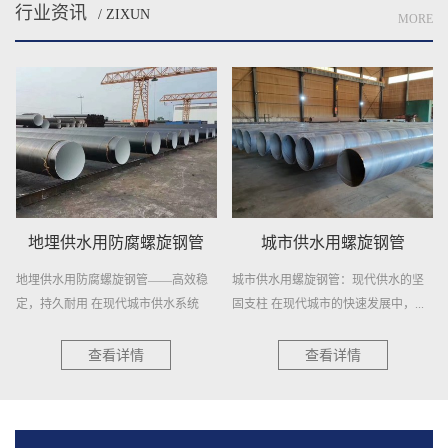
行业资讯
/ ZIXUN
MORE
地埋供水用防腐螺旋钢管
城市供水用螺旋钢管
地埋供水用防腐螺旋钢管——高效稳
城市供水用螺旋钢管：现代供水的坚
定，持久耐用 在现代城市供水系统
固支柱 在现代城市的快速发展中，...
中...
查看详情
查看详情