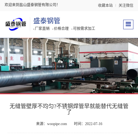
欢迎来到盐山盛泰钢管有限公司！
收藏本站
关注微信
盛泰钢管
厂家直销
价格合理
可按需求加工
无缝管壁厚不均匀?不锈钢焊管早就能替代无缝管
了
来源：woopipe.com
时间：2022-07-16