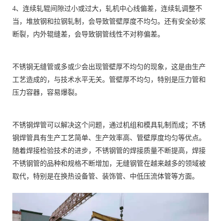
4、连续轧辊间隙过小或过大，轧机中心线偏差，连续轧调整不
当，堆放钢和拉钢轧制，会导致管壁厚度不均匀。还有安全砂浆
断裂，内外辊缝差，会导致钢管线性不对称偏差。
不锈钢无缝管或多或少会出现管壁厚不均匀的现象，这是由生产
工艺造成的，与技术水平无关。管壁厚不均匀，特别是压力管和
压力容器，容易爆裂。
不锈钢焊管可以解决这个问题，通过机组和模具轧制而成；不锈
钢焊管具有生产工艺简单、生产效率高、管壁厚度均匀等优点。
随着焊接检验技术的进步，不锈钢管的焊接质量不断提高，焊接
不锈钢管的品种和规格不断增加，无缝钢管在越来越多的领域被
取代，特别是在换热设备管、装饰管、中低压流体管等方面。