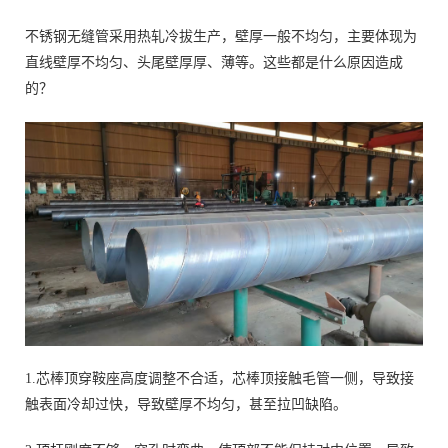
不锈钢无缝管采用热轧冷拔生产，壁厚一般不均匀，主要体现为
直线壁厚不均匀、头尾壁厚厚、薄等。这些都是什么原因造成
的？
1.芯棒顶穿鞍座高度调整不合适，芯棒顶接触毛管一侧，导致接
触表面冷却过快，导致壁厚不均匀，甚至拉凹缺陷。