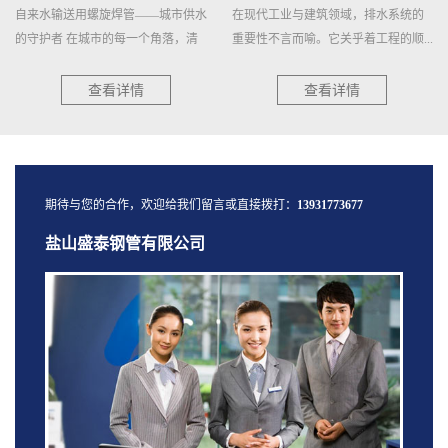
在现代工业与建筑领域，排水系统的
预制直埋聚氨酯保温钢管，作为一种
重要性不言而喻。它关乎着工程的顺...
高效节能的管道材料，近年来在建
筑、...
查看详情
查看详情
期待与您的合作，欢迎给我们留言或直接拨打：
13931773677
盐山盛泰钢管有限公司