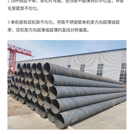
2.顶杆刚度不够，穿孔时弯曲，使顶部不能保持对中位置，导致
毛管壁厚不均匀。
3.单机架和双机架不均匀，导致不锈钢管单机架方向超薄或超
厚；双机架方向超薄或超薄的直线对称偏差。