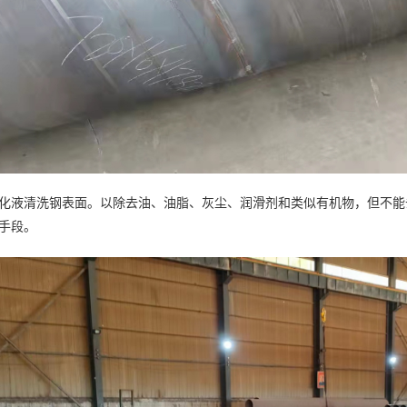
化液清洗钢表面。以除去油、油脂、灰尘、润滑剂和类似有机物，但不能
手段。