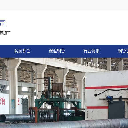
司
求加工
防腐钢管
保温钢管
行业资讯
钢管
价格行情