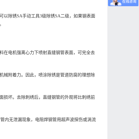
以除锈SA手动工具3级除锈SA二级，如果钢表面
。
料在电机强离心力下喷射直缝钢管表面，可完全去
机械附着力。因此，喷涂除锈是管道防腐的理想除
面损坏。去除刺绣后，直缝钢管的外观将比刺绣前
，钢管内无泄漏现象，电阻焊钢管用超声波探伤或涡流