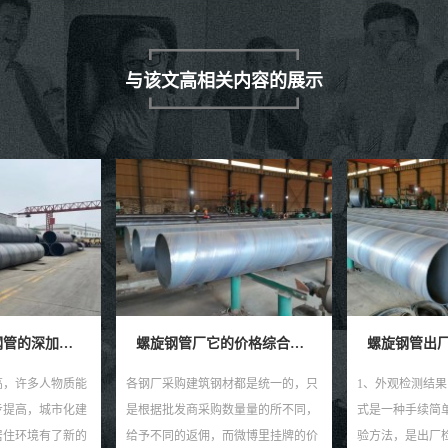
与该文高相关内容的展示
螺旋钢管厂它的价格综合分析
螺旋钢管出厂测试前做哪些检测结果？
材都是统一的，只
1、外观检测结果：整体外观检验方
在采用三直缝焊
数量量的所不同，
式是一种手续简单而又应用广泛的试
工氩弧焊接实际
而微博里挂牌的价
验方法，是出厂检验的一个重要部分
小伙伴讲一讲,