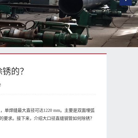
除锈的？
2
m，单焊缝最大直径可达1220 mm。主要是双面埋弧
的要求。接下来，介绍大口径直缝钢管如何除锈？