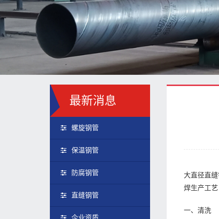
最新消息
螺旋钢管
保温钢管
防腐钢管
大直径直缝
焊生产工艺
直缝钢管
一、清洗
企业资质