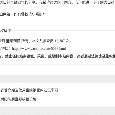
大口径直缝钢管的分享。我希望通过以上内容，我们能进一步了解大口径
自网络，如有侵权请联系删除！
版权备注
权归
盛泰钢管
所有；本文共被查阅 12,387 次。
：https://www.woopipe.com/5066.html
权，禁止任何站点镜像、采集、或复制本站内容，违者通过法律途径维权
缝钢管介绍及使用直缝钢管的注意事项
氧树脂防腐直缝钢管价格