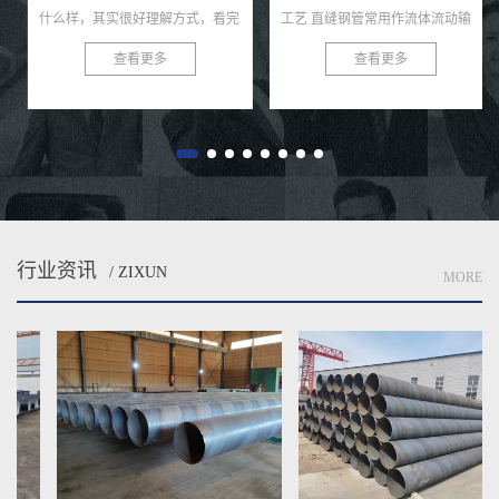
什么样，其实很好理解方式，看完
工艺 直缝钢管常用作流体流动输
一篇文章你就懂啦。 无缝钢管按
送和其他气体高质量人才，管道系
查看更多
查看更多
照工作方法能够可分五种方式，即
统经常需要更多埋地、水下或者权
改变位置式、半加装、移动式。...
力施工，钢管易生锈的各种特性...
行业资讯
/ ZIXUN
MORE