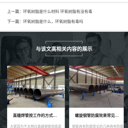
上一篇：
环氧树脂是什么材料 环氧树脂有没有毒
下一篇：
环氧树脂是什么，环氧树脂有毒吗
与该文高相关内容的展示
直缝焊管按工作的方式如何不同分类？
螺旋钢管防腐效果常见的四种具有防腐工艺技术。
大家因为不太明白直缝钢管到底是
钢管具有防腐常见的几种具有防腐