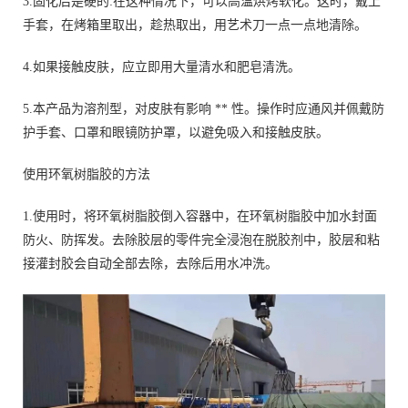
3.固化后是硬的:在这种情况下，可以高温烘烤软化。这时，戴上
手套，在烤箱里取出，趁热取出，用艺术刀一点一点地清除。
4.如果接触皮肤，应立即用大量清水和肥皂清洗。
5.本产品为溶剂型，对皮肤有影响 ** 性。操作时应通风并佩戴防
护手套、口罩和眼镜防护罩，以避免吸入和接触皮肤。
使用环氧树脂胶的方法
1.使用时，将环氧树脂胶倒入容器中，在环氧树脂胶中加水封面
防火、防挥发。去除胶层的零件完全浸泡在脱胶剂中，胶层和粘
接灌封胶会自动全部去除，去除后用水冲洗。