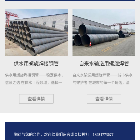
供水用螺旋焊接钢管
自来水输送用螺旋焊管
供水用螺旋焊接钢管——稳定供水，
自来水输送用螺旋焊管——城市供水
信赖之选 在供水工程领域，选择一
的守护者 在城市的每一个角落，清
种...
澈...
查看详情
查看详情
期待与您的合作，欢迎给我们留言或直接拨打：
13931773677