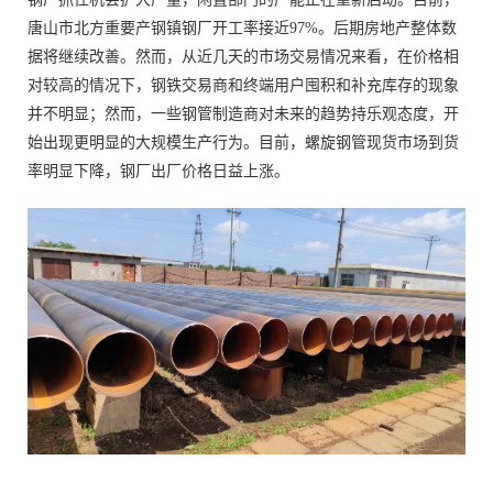
唐山市北方重要产钢镇钢厂开工率接近97%。后期房地产整体数
据将继续改善。然而，从近几天的市场交易情况来看，在价格相
对较高的情况下，钢铁交易商和终端用户囤积和补充库存的现象
并不明显；然而，一些钢管制造商对未来的趋势持乐观态度，开
始出现更明显的大规模生产行为。目前，螺旋钢管现货市场到货
率明显下降，钢厂出厂价格日益上涨。