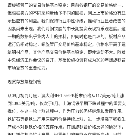
螺旋钢管厂的交易价格基本稳定：目前各钢厂的交易价格统一，
但根据卖方的不同采购量给予不同的回扣，网上上市价格没有显
示出应有的利益。我们保持行业中性评级，推动行业显著改善的
因素尚未出现。我们对钢铁股的中长期投资表现持乐观态度。这
一期的数据出乎业内人士的预料，但同时也是合理的。板材产品
运行仍相对稳定，螺旋管厂交易价格基本稳定，价格水平高于建
筑钢材产品，其他产品交易价格基本稳定，即使波动不大。随着
中央经济工作会议的召开，基础设施投资将成为2020年螺旋钢管
市场复苏的重要动力。
现货存放螺旋钢管
从09月初到月底，澳大利亚61.5%PB粉末价格从117美元/吨上涨
到139.5美元/吨，仅次于8月。上海钢铁早期下跌过程中的重要支
撑位，在这一轮上涨过程中，作为压力线仍将继承和发挥作用。
铁矿石等钢铁生产用原燃料价格持续上涨，进一步增强了钢铁生
产成本对钢铁价格的支撑作用。在螺旋钢管价格反弹的情况下，
钢厂抓住机会扩大产量，闲置部门的产能正在重新启动。目前，