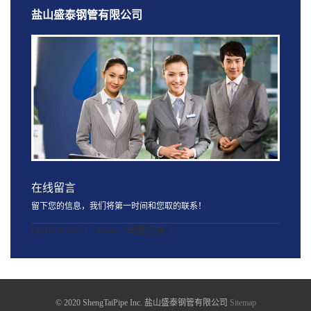
盐山盛泰钢管有限公司
在线留言
留下您的信息，我们将第一时间和您取的联系！
[quform id="1" name="询盘记录"]
© 2020 ShengTaiPipe Inc. 盐山盛泰钢管有限公司
Sitemap