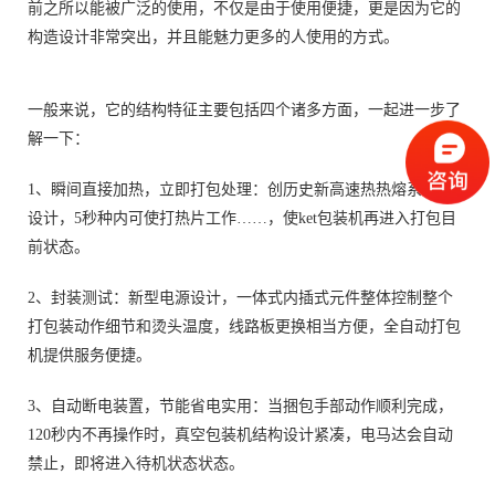
前之所以能被广泛的使用，不仅是由于使用便捷，更是因为它的
构造设计非常突出，并且能魅力更多的人使用的方式。
一般来说，它的结构特征主要包括四个诸多方面，一起进一步了
解一下：
1、瞬间直接加热，立即打包处理：创历史新高速热热熔系统的
设计，5秒种内可使打热片工作……，使ket包装机再进入打包目
前状态。
2、封装测试：新型电源设计，一体式内插式元件整体控制整个
打包装动作细节和烫头温度，线路板更换相当方便，全自动打包
机提供服务便捷。
3、自动断电装置，节能省电实用：当捆包手部动作顺利完成，
120秒内不再操作时，真空包装机结构设计紧凑，电马达会自动
禁止，即将进入待机状态状态。