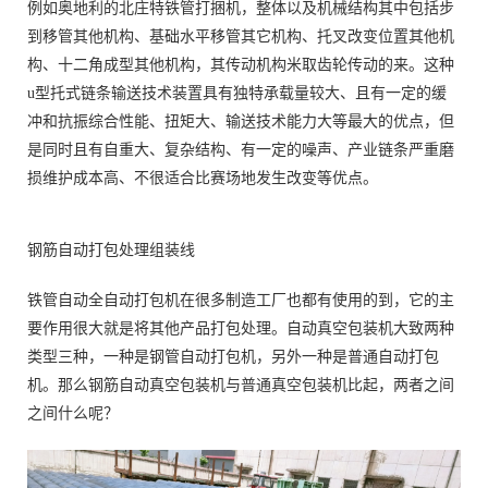
例如奥地利的北庄特铁管打捆机，整体以及机械结构其中包括步
到移管其他机构、基础水平移管其它机构、托叉改变位置其他机
构、十二角成型其他机构，其传动机构米取齿轮传动的来。这种
u型托式链条输送技术装置具有独特承载量较大、且有一定的缓
冲和抗振综合性能、扭矩大、输送技术能力大等最大的优点，但
是同时且有自重大、复杂结构、有一定的噪声、产业链条严重磨
损维护成本高、不很适合比赛场地发生改变等优点。
钢筋自动打包处理组装线
铁管自动全自动打包机在很多制造工厂也都有使用的到，它的主
要作用很大就是将其他产品打包处理。自动真空包装机大致两种
类型三种，一种是钢管自动打包机，另外一种是普通自动打包
机。那么钢筋自动真空包装机与普通真空包装机比起，两者之间
之间什么呢？