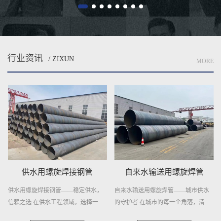
行业资讯
/ ZIXUN
MORE
供水用螺旋焊接钢管
自来水输送用螺旋焊管
供水用螺旋焊接钢管——稳定供水，
自来水输送用螺旋焊管——城市供水
信赖之选 在供水工程领域，选择一
的守护者 在城市的每一个角落，清
种...
澈...