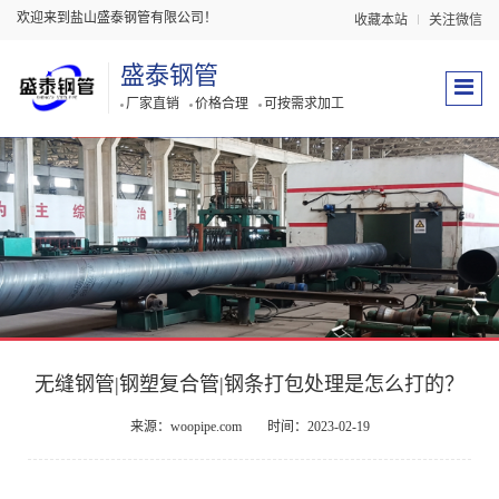
欢迎来到盐山盛泰钢管有限公司！
收藏本站
关注微信
盛泰钢管
厂家直销
价格合理
可按需求加工
无缝钢管|钢塑复合管|钢条打包处理是怎么打的？
来源：woopipe.com
时间：2023-02-19