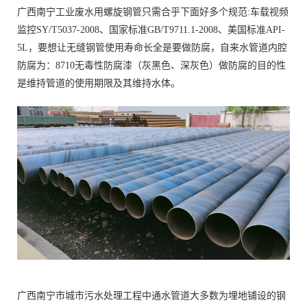
广西南宁工业废水用螺旋钢管只需合乎下面好多个规范:车载视频
监控SY/T5037-2008、国家标准GB/T9711.1-2008、美国标准API-
5L，要想让无缝钢管使用寿命长全是要做防腐，自来水管道内腔
防腐为：8710无毒性防腐漆（灰黑色、深灰色）做防腐的目的性
是维持管道的使用期限及其维持水体。
广西南宁市城市污水处理工程中通水管道大多数为埋地铺设的钢