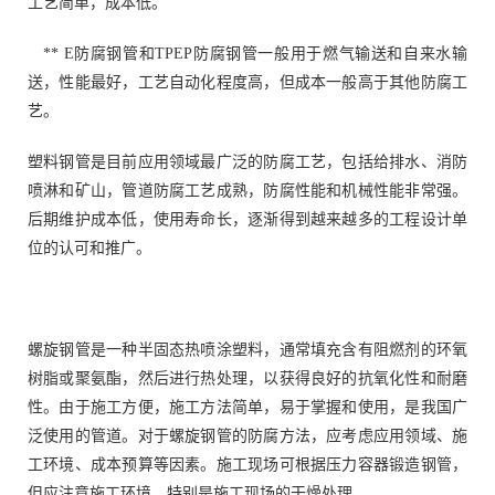
工艺简单，成本低。
** E防腐钢管和TPEP防腐钢管一般用于燃气输送和自来水输
送，性能最好，工艺自动化程度高，但成本一般高于其他防腐工
艺。
塑料钢管是目前应用领域最广泛的防腐工艺，包括给排水、消防
喷淋和矿山，管道防腐工艺成熟，防腐性能和机械性能非常强。
后期维护成本低，使用寿命长，逐渐得到越来越多的工程设计单
位的认可和推广。
螺旋钢管是一种半固态热喷涂塑料，通常填充含有阻燃剂的环氧
树脂或聚氨酯，然后进行热处理，以获得良好的抗氧化性和耐磨
性。由于施工方便，施工方法简单，易于掌握和使用，是我国广
泛使用的管道。对于螺旋钢管的防腐方法，应考虑应用领域、施
工环境、成本预算等因素。施工现场可根据压力容器锻造钢管，
但应注意施工环境，特别是施工现场的干燥处理。