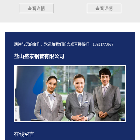
种...
澈...
查看详情
查看详情
期待与您的合作，欢迎给我们留言或直接拨打：
13931773677
盐山盛泰钢管有限公司
在线留言